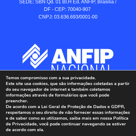
SEDE: SBN Qd. 01 BI.H Ed. ANFIP, Brasilia / 
DF - CEP: 70040-907 

CNPJ: 03.636.693/0001-00
Temos compromisso com a sua privacidade.
Este site usa cookies, que são informações coletadas a partir
do seu navegador de internet e também coletamos
informações através de formulários que você pode
preencher.
De acordo com a Lei Geral de Proteção de Dados e GDPR,
respeitamos o seu direito de não fornecer essas informações
e de saber como as utilizamos, saiba mais em nossa Política
de Privacidade, você pode continuar navegando se estiver
ANFIP - Associação Nacional dos Auditores 
de acordo com ela.
Fiscais da Receita Federal do Brasil.
