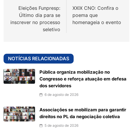
de
Eleições Funpresp:
XXIX CNO: Confira o
Post
Último dia para se
poema que
inscrever no processo
homenageia o evento
seletivo
NOTÍCIAS RELACIONADAS
Pública organiza mobilização no
Congresso e reforça atuação em defesa
dos servidores
6 de agosto de 2026
Associações se mobilizam para garantir
direitos no PL da negociação coletiva
5 de agosto de 2026