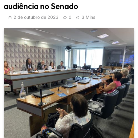
audiência no Senado
2 de outubro de 2023
0
3 Mins