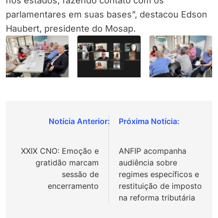
nos estados, fazendo contato com os
parlamentares em suas bases”, destacou Edson
Haubert, presidente do Mosap.
Navegação
de
XXIX CNO: Emoção e
ANFIP acompanha
Post
gratidão marcam
audiência sobre
sessão de
regimes específicos e
encerramento
restituição de imposto
na reforma tributária