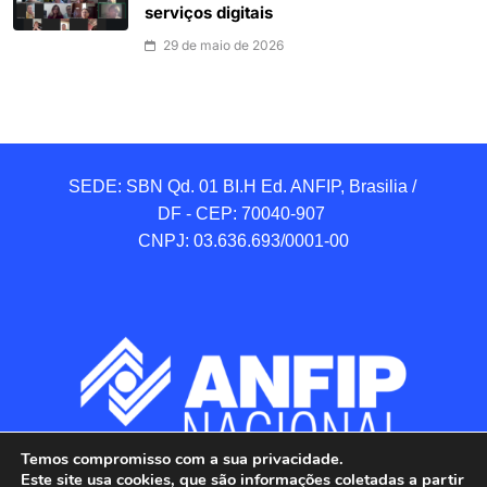
serviços digitais
29 de maio de 2026
SEDE: SBN Qd. 01 BI.H Ed. ANFIP, Brasilia / 
DF - CEP: 70040-907 

CNPJ: 03.636.693/0001-00
Temos compromisso com a sua privacidade.
Este site usa cookies, que são informações coletadas a partir