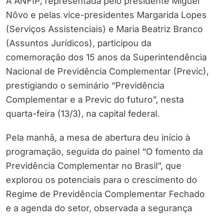
A ANFIP, representada pelo presidente Miguel
Nôvo e pelas vice-presidentes Margarida Lopes
(Serviços Assistenciais) e Maria Beatriz Branco
(Assuntos Jurídicos), participou da
comemoração dos 15 anos da Superintendência
Nacional de Previdência Complementar (Previc),
prestigiando o seminário “Previdência
Complementar e a Previc do futuro”, nesta
quarta-feira (13/3), na capital federal.
Pela manhã, a mesa de abertura deu início à
programação, seguida do painel “O fomento da
Previdência Complementar no Brasil”, que
explorou os potenciais para o crescimento do
Regime de Previdência Complementar Fechado
e a agenda do setor, observada a segurança