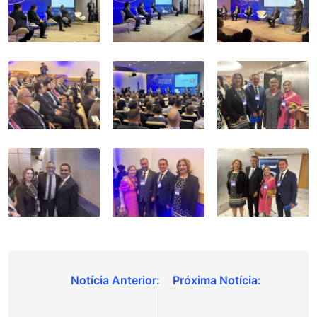
Navegação
de