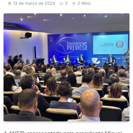
13 de março de 2024
0
2 Mins