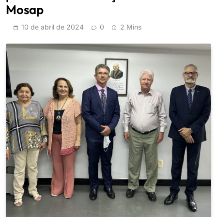
Mosap
10 de abril de 2024
0
2 Mins