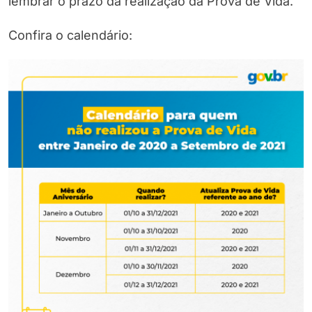
lembrar o prazo da realização da Prova de Vida.
Confira o calendário: