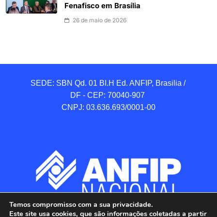
Fenafisco em Brasília
26 de maio de 2026
SEDE: SBN Qd. 01 BI.H Ed. ANFIP, Brasilia / 
DF - CEP: 70040-907 

CNPJ: 03.636.693/0001-00
Temos compromisso com a sua privacidade.
Este site usa cookies, que são informações coletadas a partir