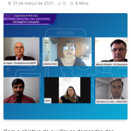
31 de março de 2021
0
6 Mins