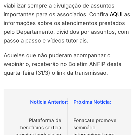
viabilizar sempre a divulgação de assuntos
importantes para os associados. Confira
AQUI
as
informações sobre os atendimentos prestados
pelo Departamento, divididos por assuntos, com
passo a passo e vídeos tutoriais.
Aqueles que não puderam acompanhar o
webinário, receberão no Boletim ANFIP desta
quarta-feira (31/3) o link da transmissão.
Navegação
de
Plataforma de
Fonacate promove
Post
benefícios sorteia
seminário
prêmios incríveis no
internacional para