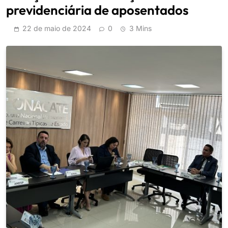
previdenciária de aposentados
22 de maio de 2024
0
3 Mins