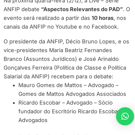
Na próxima quarta-feira (2/12), a Live – Série
ANFIP debate
“Aspectos Relevantes do PAD”
. O
evento será realizado a partir das
10 horas
, nos
canais da ANFIP no Youtube e no Facebook.
O presidente da ANFIP, Décio Bruno Lopes, e os
vice-presidentes Maria Beatriz Fernandes
Branco (Assuntos Jurídicos) e José Arinaldo
Gonçalves Ferreira (Política de Classe e Política
Salarial da ANFIP) recebem para o debate:
Mauro Gomes de Mattos – Advogado –
Gomes de Mattos Advogados Associados
Ricardo Escobar – Advogado – Sócio
fundador do Escritório Ricardo Escobar
Advogados