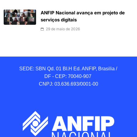
ANFIP Nacional avança em projeto de
serviços digitais
29 de maio de 2026
SEDE: SBN Qd. 01 BI.H Ed. ANFIP, Brasilia / 
DF - CEP: 70040-907 

CNPJ: 03.636.693/0001-00