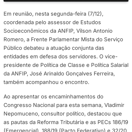
Em reunião, nesta segunda-feira (7/12),
coordenada pelo assessor de Estudos
Socioeconômicos da ANFIP, Vilson Antonio
Romero, a Frente Parlamentar Mista do Serviço
Público debateu a atuação conjunta das
entidades em defesa dos servidores. O vice-
presidente de Política de Classe e Política Salarial
da ANFIP, José Arinaldo Gonçalves Ferreira,
também acompanhou o encontro.
Ao apresentar os encaminhamentos do
Congresso Nacional para esta semana, Vladimir
Nepomuceno, consultor político, destacou que
as pautas da Reforma Tributária e as PECs 186/19
(Emergencial), 188/19 (Pacto Federativo) e 32/20