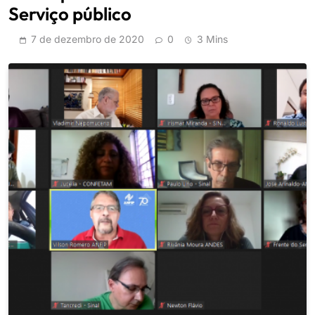
Serviço público
7 de dezembro de 2020
0
3 Mins