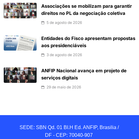
Associações se mobilizam para garantir
direitos no PL da negociação coletiva
5 de agosto de 2026
Entidades do Fisco apresentam propostas
aos presidenciáveis
3 de agosto de 2026
ANFIP Nacional avança em projeto de
serviços digitais
29 de maio de 2026
SEDE: SBN Qd. 01 BI.H Ed. ANFIP, Brasilia / 
DF - CEP: 70040-907 
