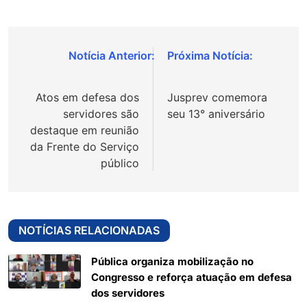
Navegação
de
Atos em defesa dos
Jusprev comemora
Post
servidores são
seu 13° aniversário
destaque em reunião
da Frente do Serviço
público
NOTÍCIAS RELACIONADAS
Pública organiza mobilização no
Congresso e reforça atuação em defesa
dos servidores