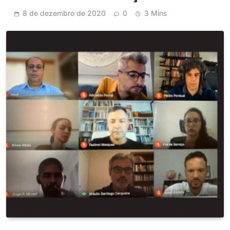
8 de dezembro de 2020
0
3 Mins