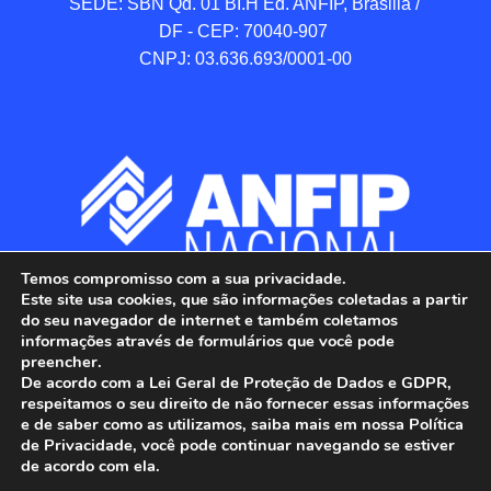
SEDE: SBN Qd. 01 BI.H Ed. ANFIP, Brasilia / 
DF - CEP: 70040-907 

CNPJ: 03.636.693/0001-00
Temos compromisso com a sua privacidade.
Este site usa cookies, que são informações coletadas a partir
do seu navegador de internet e também coletamos
informações através de formulários que você pode
preencher.
De acordo com a Lei Geral de Proteção de Dados e GDPR,
respeitamos o seu direito de não fornecer essas informações
e de saber como as utilizamos, saiba mais em nossa Política
de Privacidade, você pode continuar navegando se estiver
ANFIP - Associação Nacional dos Auditores 
de acordo com ela.
Fiscais da Receita Federal do Brasil.
