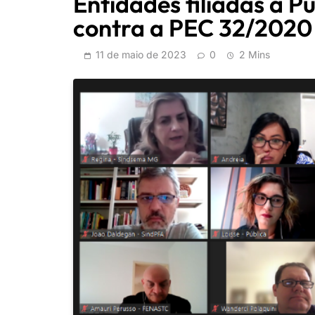
Entidades filiadas à P
contra a PEC 32/2020
11 de maio de 2023
0
2 Mins