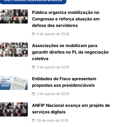
Pública organiza mobilização no
Congresso e reforça atuação em
defesa dos servidores
6 de agosto de 2026
Associações se mobilizam para
garantir direitos no PL da negociação
coletiva
5 de agosto de 2026
Entidades do Fisco apresentam
propostas aos presidenciáveis
3 de agosto de 2026
ANFIP Nacional avança em projeto de
serviços digitais
29 de maio de 2026