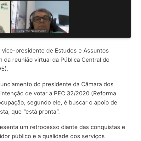
o vice-presidente de Estudos e Assuntos
am da reunião virtual da Pública Central do
/5).
onunciamento do presidente da Câmara dos
a intenção de votar a PEC 32/2020 (Reforma
eocupação, segundo ele, é buscar o apoio de
sta, que “está pronta”.
resenta um retrocesso diante das conquistas e
dor público e a qualidade dos serviços