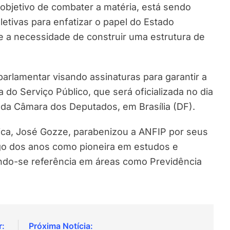
 objetivo de combater a matéria, está sendo
etivas para enfatizar o papel do Estado
 e a necessidade de construir uma estrutura de
arlamentar visando assinaturas para garantir a
 do Serviço Público, que será oficializada no dia
 da Câmara dos Deputados, em Brasília (DF).
lica, José Gozze, parabenizou a ANFIP por seus
go dos anos como pioneira em estudos e
ando-se referência em áreas como Previdência