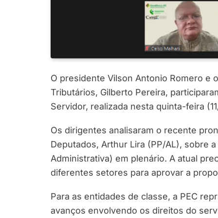
O presidente Vilson Antonio Romero e 
Tributários, Gilberto Pereira, participar
Servidor, realizada nesta quinta-feira (11
Os dirigentes analisaram o recente pr
Deputados, Arthur Lira (PP/AL), sobre 
Administrativa) em plenário. A atual pr
diferentes setores para aprovar a propo
Para as entidades de classe, a PEC rep
avanços envolvendo os direitos do servi