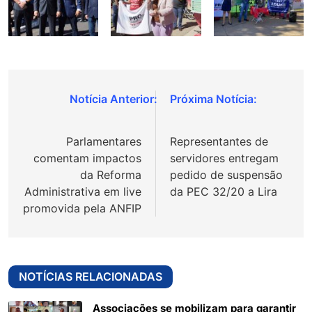
Navegação
de
Parlamentares
Representantes de
Post
comentam impactos
servidores entregam
da Reforma
pedido de suspensão
Administrativa em live
da PEC 32/20 a Lira
promovida pela ANFIP
NOTÍCIAS RELACIONADAS
Associações se mobilizam para garantir