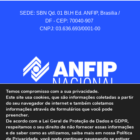
SEDE: SBN Qd. 01 BI.H Ed. ANFIP, Brasilia / 
DF - CEP: 70040-907 

CNPJ: 03.636.693/0001-00
Temos compromisso com a sua privacidade.
Este site usa cookies, que são informações coletadas a partir
do seu navegador de internet e também coletamos
informações através de formulários que você pode
preencher.
De acordo com a Lei Geral de Proteção de Dados e GDPR,
respeitamos o seu direito de não fornecer essas informações
e de saber como as utilizamos, saiba mais em nossa Política
de Privacidade, você pode continuar navegando se estiver
ANFIP - Associação Nacional dos Auditores 