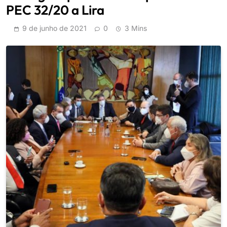
PEC 32/20 a Lira
9 de junho de 2021
0
3 Mins