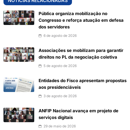
NOTÍCIAS RELACIONADAS
Pública organiza mobilização no
Congresso e reforça atuação em defesa
dos servidores
6 de agosto de 2026
Associações se mobilizam para garantir
direitos no PL da negociação coletiva
5 de agosto de 2026
Entidades do Fisco apresentam propostas
aos presidenciáveis
3 de agosto de 2026
ANFIP Nacional avança em projeto de
serviços digitais
29 de maio de 2026