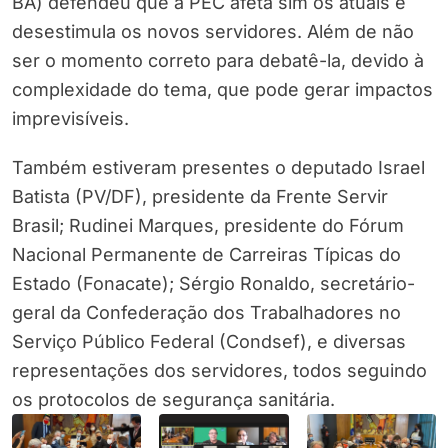
BA) defendeu que a PEC afeta sim os atuais e
desestimula os novos servidores. Além de não
ser o momento correto para debatê-la, devido à
complexidade do tema, que pode gerar impactos
imprevisíveis.
Também estiveram presentes o deputado Israel
Batista (PV/DF), presidente da Frente Servir
Brasil; Rudinei Marques, presidente do Fórum
Nacional Permanente de Carreiras Típicas do
Estado (Fonacate); Sérgio Ronaldo, secretário-
geral da Confederação dos Trabalhadores no
Serviço Público Federal (Condsef), e diversas
representações dos servidores, todos seguindo
os protocolos de segurança sanitária.