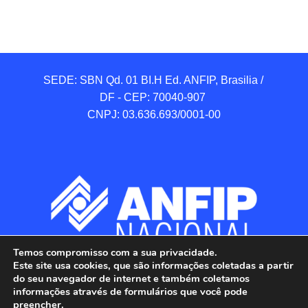
SEDE: SBN Qd. 01 BI.H Ed. ANFIP, Brasilia / 
DF - CEP: 70040-907 

CNPJ: 03.636.693/0001-00
Temos compromisso com a sua privacidade.
Este site usa cookies, que são informações coletadas a partir
do seu navegador de internet e também coletamos
informações através de formulários que você pode
preencher.