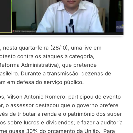
 nesta quarta-feira (28/10), uma live em
testo contra os ataques à categoria,
Reforma Administrativa), que pretende
sileiro. Durante a transmissão, dezenas de
am em defesa do serviço público.
, Vilson Antonio Romero, participou do evento
ar, o assessor destacou que o governo prefere
nvés de tributar a renda e o patrimônio dos super
os sobre lucros e dividendos; e fazer a auditoria
some quase 30% do orçamento da União. Para