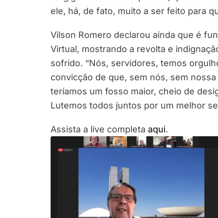
ele, há, de fato, muito a ser feito para 
Vilson Romero declarou ainda que é fun
Virtual, mostrando a revolta e indignaç
sofrido. “Nós, servidores, temos orgu
convicção de que, sem nós, sem nossa 
teríamos um fosso maior, cheio de desi
Lutemos todos juntos por um melhor serv
Assista a live completa
aqui
.