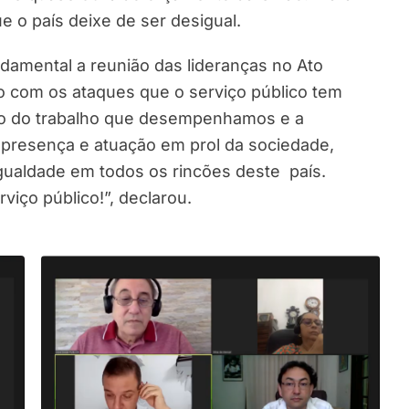
que o país deixe de ser desigual.
damental a reunião das lideranças no Ato
ão com os ataques que o serviço público tem
lho do trabalho que desempenhamos e a
presença e atuação em prol da sociedade,
gualdade em todos os rincões deste país.
iço público!”, declarou.