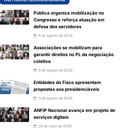
Pública organiza mobilização no
Congresso e reforça atuação em
defesa dos servidores
6 de agosto de 2026
Associações se mobilizam para
garantir direitos no PL da negociação
coletiva
5 de agosto de 2026
Entidades do Fisco apresentam
propostas aos presidenciáveis
3 de agosto de 2026
ANFIP Nacional avança em projeto de
serviços digitais
29 de maio de 2026