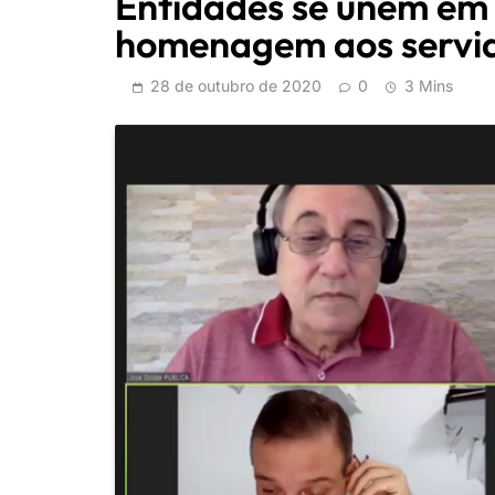
Entidades se unem em 
homenagem aos servi
28 de outubro de 2020
0
3 Mins