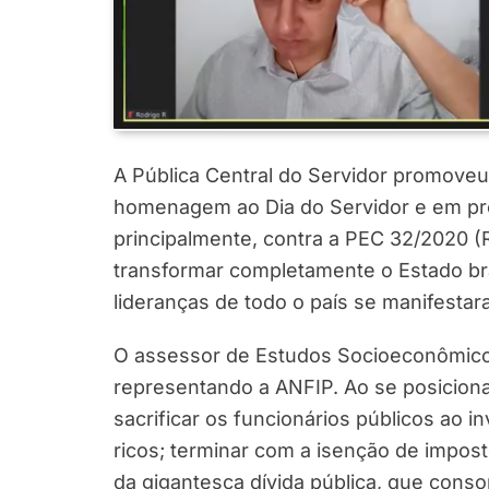
A Pública Central do Servidor promoveu,
homenagem ao Dia do Servidor e em pro
principalmente, contra a PEC 32/2020 (
transformar completamente o Estado bra
lideranças de todo o país se manifestar
O assessor de Estudos Socioeconômicos
representando a ANFIP. Ao se posicion
sacrificar os funcionários públicos ao i
ricos; terminar com a isenção de impost
da gigantesca dívida pública, que con