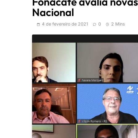
Fonacate avalia novas
Nacional
4 de fevereiro de 2021
0
2 Mins