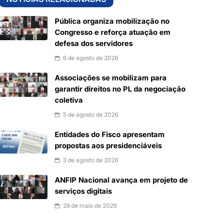
Pública organiza mobilização no
Congresso e reforça atuação em
defesa dos servidores
6 de agosto de 2026
Associações se mobilizam para
garantir direitos no PL da negociação
coletiva
5 de agosto de 2026
Entidades do Fisco apresentam
propostas aos presidenciáveis
3 de agosto de 2026
ANFIP Nacional avança em projeto de
serviços digitais
29 de maio de 2026