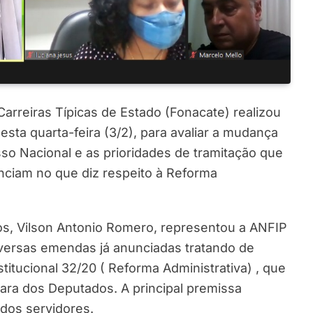
rreiras Típicas de Estado (Fonacate) realizou
esta quarta-feira (3/2), para avaliar a mudança
o Nacional e as prioridades de tramitação que
ciam no que diz respeito à Reforma
s, Vilson Antonio Romero, representou a ANFIP
versas emendas já anunciadas tratando de
tucional 32/20 ( Reforma Administrativa) , que
mara dos Deputados. A principal premissa
 dos servidores.