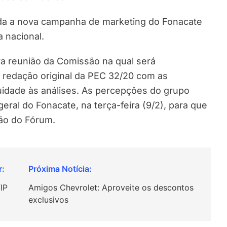
nda a nova campanha de marketing do Fonacate
 nacional.
a reunião da Comissão na qual será
redação original da PEC 32/20 com as
idade às análises. As percepções do grupo
ral do Fonacate, na terça-feira (9/2), para que
ção do Fórum.
IP
Amigos Chevrolet: Aproveite os descontos
exclusivos