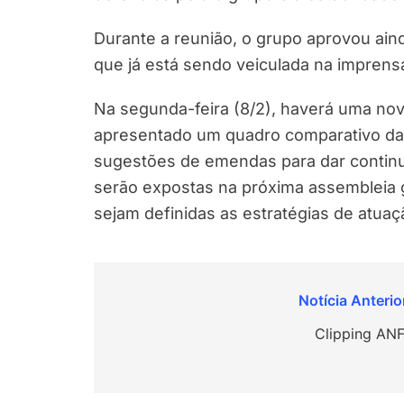
Durante a reunião, o grupo aprovou ai
que já está sendo veiculada na imprensa
Na segunda-feira (8/2), haverá uma nov
apresentado um quadro comparativo da 
sugestões de emendas para dar continu
serão expostas na próxima assembleia ge
sejam definidas as estratégias de atua
Navegação
de
Clipping ANF
Post