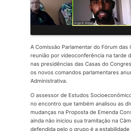
A Comissão Parlamentar do Fórum das Ca
reunião por videoconferência na tarde d
nas presidências das Casas do Congress
os novos comandos parlamentares anun
Administrativa.
O assessor de Estudos Socioeconômico
no encontro que também analisou as di
mudanças na Proposta de Emenda Consti
ainda não iniciou sua tramitação na Câ
defendida pelo o grupo é a estabilidade