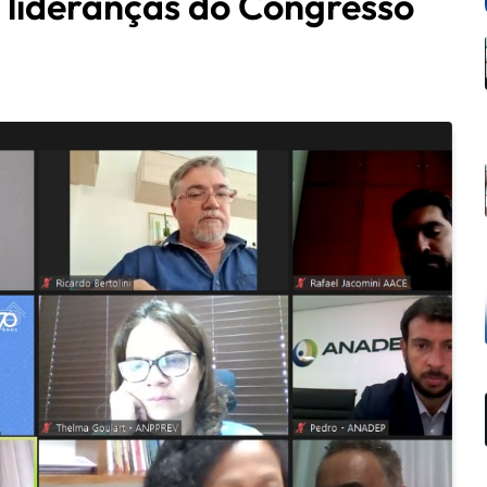
 lideranças do Congresso