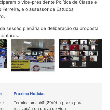
ciparam o vice-presidente Política de Classe e
es Ferreira, e o assessor de Estudos
ro.
a sessão plenária de deliberação da proposta
mentares.
de
Termina amanhã (30/9) o prazo para
ano
realização da prova de vida