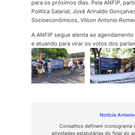
para os próximos dias. Pela ANFIP, parti
Política Salarial, José Arinaldo Gonçalv
Socioeconômicos, Vilson Antonio Rome
A ANFIP segue atenta ao agendamento d
e atuando para virar os votos dos parla
Navegação
de
Conselhos definem cronograma 
atividades estatutárias do final do 