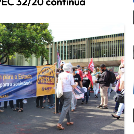
PEC 32/20 continua