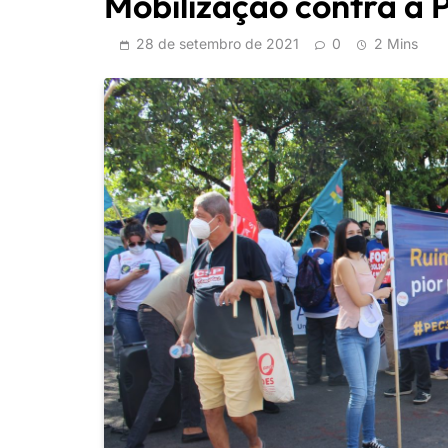
Mobilização contra a 
28 de setembro de 2021
0
2 Mins