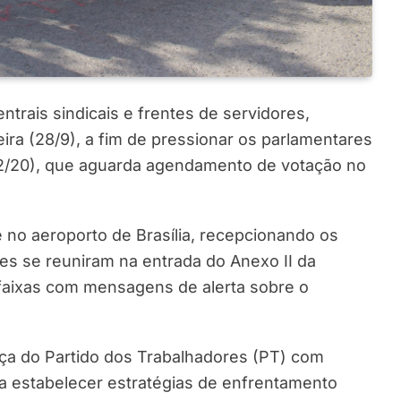
ntrais sindicais e frentes de servidores,
eira (28/9), a fim de pressionar os parlamentares
32/20), que aguarda agendamento de votação no
 no aeroporto de Brasília, recepcionando os
res se reuniram na entrada do Anexo II da
faixas com mensagens de alerta sobre o
nça do Partido dos Trabalhadores (PT) com
a estabelecer estratégias de enfrentamento