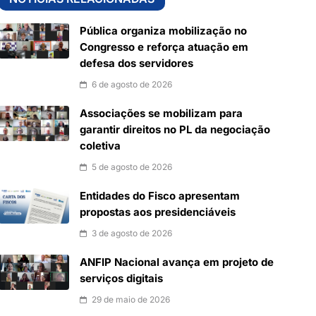
Pública organiza mobilização no
Congresso e reforça atuação em
defesa dos servidores
6 de agosto de 2026
Associações se mobilizam para
garantir direitos no PL da negociação
coletiva
5 de agosto de 2026
Entidades do Fisco apresentam
propostas aos presidenciáveis
3 de agosto de 2026
ANFIP Nacional avança em projeto de
serviços digitais
29 de maio de 2026