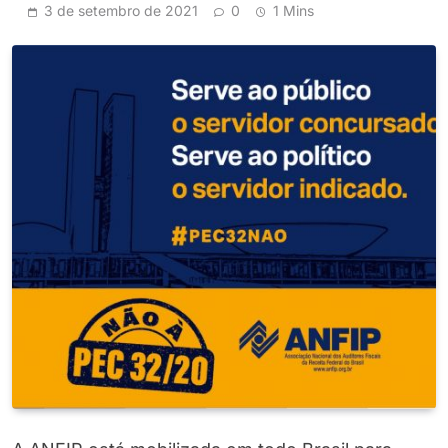
3 de setembro de 2021
0
1 Mins