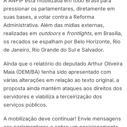
A ANFIP está mobilizada em todo Brasil para
pressionar os parlamentares, diretamente em
suas bases, a votar contra a Reforma
Administrativa. Além das mídias externas,
realizadas em
outdoors
e
frontlights
, em Brasília,
os recados se espalham por Belo Horizonte, Rio
de Janeiro, Rio Grande do Sul e Salvador.
Ainda que o relatório do deputado Arthur Oliveira
Maia (DEM/BA) tenha sido apresentado com
várias alterações em relação ao texto original, a
proposta ainda mantém ataques aos direitos dos
servidores e viabiliza a terceirização dos
serviços públicos.
A mobilização deve continuar! Envie mensagens
aos parlamentares e cobre um posicionamento