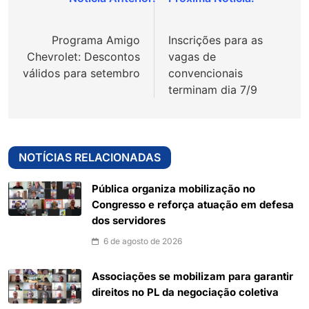
Navegação
de
Programa Amigo
Inscrições para as
Post
Chevrolet: Descontos
vagas de
válidos para setembro
convencionais
terminam dia 7/9
NOTÍCIAS RELACIONADAS
Pública organiza mobilização no
Congresso e reforça atuação em defesa
dos servidores
6 de agosto de 2026
Associações se mobilizam para garantir
direitos no PL da negociação coletiva