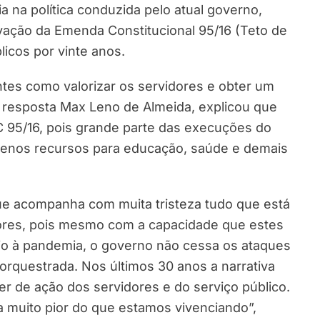
 na política conduzida pelo atual governo,
vação da Emenda Constitucional 95/16 (Teto de
icos por vinte anos.
tes como valorizar os servidores e obter um
 resposta Max Leno de Almeida, explicou que
 95/16, pois grande parte das execuções do
menos recursos para educação, saúde e demais
ue acompanha com muita tristeza tudo que está
dores, pois mesmo com a capacidade que estes
o à pandemia, o governo não cessa os ataques
 orquestrada. Nos últimos 30 anos a narrativa
er de ação dos servidores e do serviço público.
a muito pior do que estamos vivenciando”,