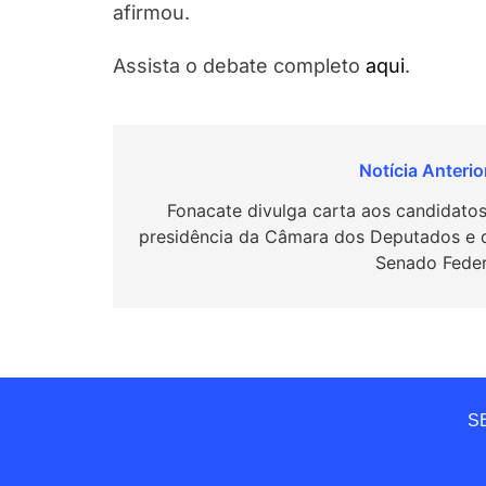
afirmou.
Assista o debate completo
aqui
.
Navegação
de
Fonacate divulga carta aos candidatos
presidência da Câmara dos Deputados e 
Post
Senado Feder
SE