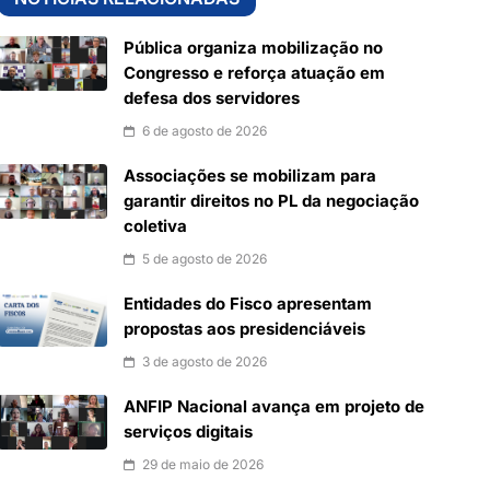
Pública organiza mobilização no
Congresso e reforça atuação em
defesa dos servidores
6 de agosto de 2026
Associações se mobilizam para
garantir direitos no PL da negociação
coletiva
5 de agosto de 2026
Entidades do Fisco apresentam
propostas aos presidenciáveis
3 de agosto de 2026
ANFIP Nacional avança em projeto de
serviços digitais
29 de maio de 2026