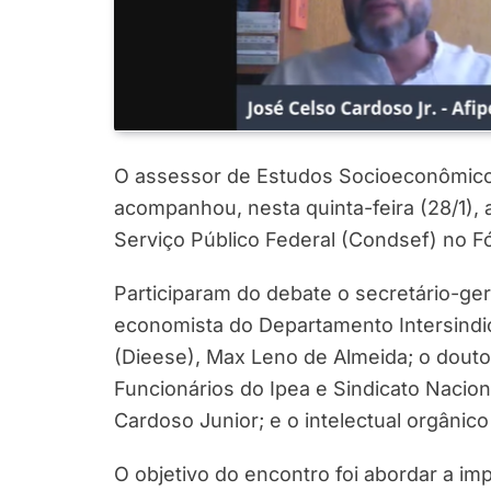
O assessor de Estudos Socioeconômico
acompanhou, nesta quinta-feira (28/1),
Serviço Público Federal (Condsef) no F
Participaram do debate o secretário-ger
economista do Departamento Intersindic
(Dieese), Max Leno de Almeida; o dout
Funcionários do Ipea e Sindicato Nacion
Cardoso Junior; e o intelectual orgânico
O objetivo do encontro foi abordar a im