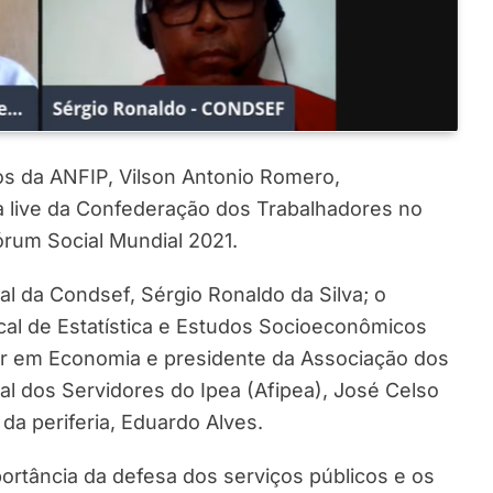
s da ANFIP, Vilson Antonio Romero,
 a live da Confederação dos Trabalhadores no
órum Social Mundial 2021.
al da Condsef, Sérgio Ronaldo da Silva; o
al de Estatística e Estudos Socioeconômicos
or em Economia e presidente da Associação dos
al dos Servidores do Ipea (Afipea), José Celso
 da periferia, Eduardo Alves.
portância da defesa dos serviços públicos e os