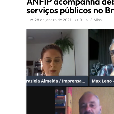
ANFIP acompanha deba
serviços públicos no Br
28 de janeiro de 2021
0
3 Mins