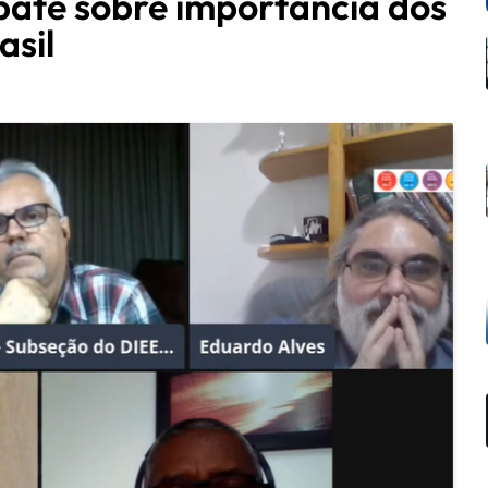
te sobre importância dos
asil