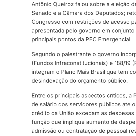
Antônio Queiroz falou sobre a eleição d
Senado e a Câmara dos Deputados; ret
Congresso com restrições de acesso p
apresentada pelo governo em conjunto 
principais pontos da PEC Emergencial.
Segundo o palestrante o governo incor
(Fundos Infraconstitucionais) e 188/19 
integram o Plano Mais Brasil que tem c
desindexação do orçamento público.
Entre os principais aspectos críticos, 
de salário dos servidores públicos até
crédito da União excedam as despesas d
função que implique aumento de despesa;
admissão ou contratação de pessoal res