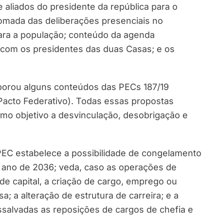
e aliados do presidente da república para o
omada das deliberações presenciais no
ara a população; conteúdo da agenda
com os presidentes das duas Casas; e os
porou alguns conteúdos das PECs 187/19
(Pacto Federativo). Todas essas propostas
omo objetivo a desvinculação, desobrigação e
a PEC estabelece a possibilidade de congelamento
 o ano de 2036; veda, caso as operações de
e capital, a criação de cargo, emprego ou
 a alteração de estrutura de carreira; e a
salvadas as reposições de cargos de chefia e