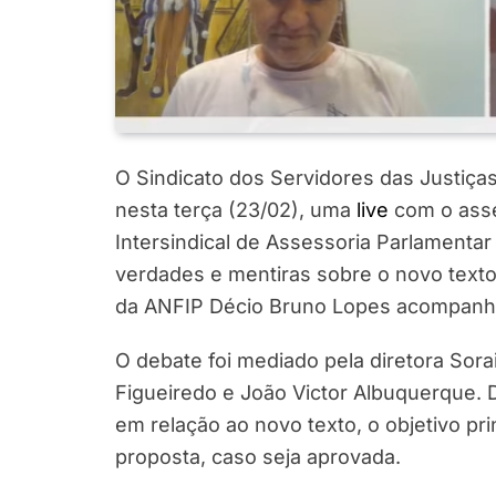
O Sindicato dos Servidores das Justiças 
nesta terça (23/02), uma
live
com o asse
Intersindical de Assessoria Parlamentar
verdades e mentiras sobre o novo texto
da ANFIP Décio Bruno Lopes acompanho
O debate foi mediado pela diretora Sor
Figueiredo e João Victor Albuquerque. 
em relação ao novo texto, o objetivo prin
proposta, caso seja aprovada.