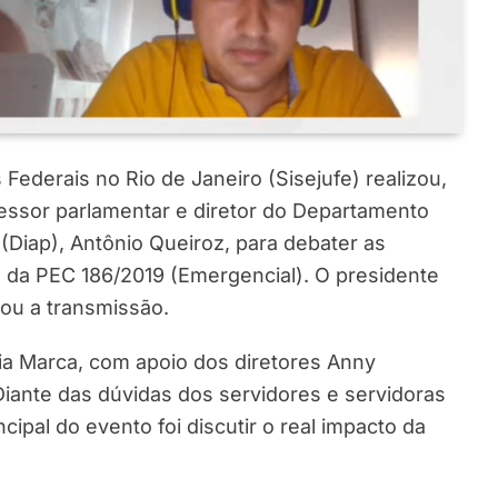
Federais no Rio de Janeiro (Sisejufe) realizou,
ssor parlamentar e diretor do Departamento
 (Diap), Antônio Queiroz, para debater as
 da PEC 186/2019 (Emergencial). O presidente
u a transmissão.
aia Marca, com apoio dos diretores Anny
Diante das dúvidas dos servidores e servidoras
cipal do evento foi discutir o real impacto da