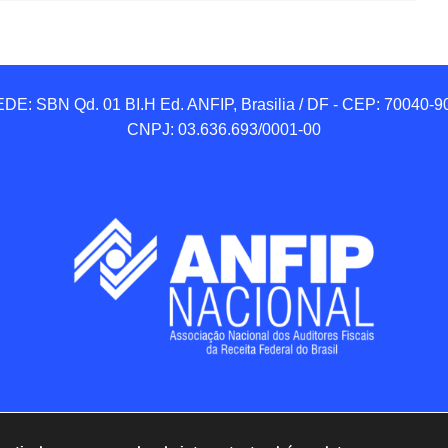
DE: SBN Qd. 01 BI.H Ed. ANFIP, Brasilia / DF - CEP: 70040-90
CNPJ: 03.636.693/0001-00