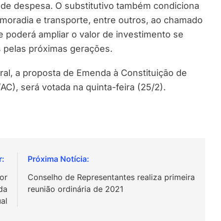
de despesa. O substitutivo também condiciona
 moradia e transporte, entre outros, ao chamado
 se poderá ampliar o valor de investimento se
as pelas próximas gerações.
l, a proposta de Emenda à Constituição de
AC), será votada na quinta-feira (25/2).
or
Conselho de Representantes realiza primeira
da
reunião ordinária de 2021
al