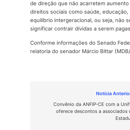
de direção que não acarretem aumento 
direitos sociais como saúde, educação,
equilíbrio intergeracional, ou seja, não
significar contrair dívidas a serem pag
Conforme informações do Senado Federa
relatoria do senador Márcio Bittar (MDB/
Navegação
de
Convênio da ANFIP-CE com a Unif
oferece descontos a associados 
Post
Estadu