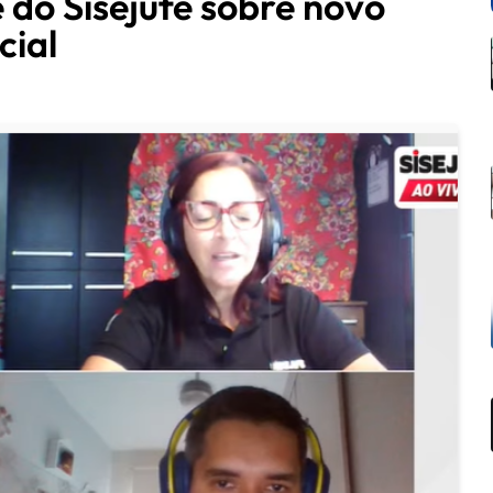
do Sisejufe sobre novo
cial