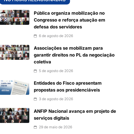
Pública organiza mobilização no
Congresso e reforça atuação em
defesa dos servidores
6 de agosto de 2026
Associações se mobilizam para
garantir direitos no PL da negociação
coletiva
5 de agosto de 2026
Entidades do Fisco apresentam
propostas aos presidenciáveis
3 de agosto de 2026
ANFIP Nacional avança em projeto de
serviços digitais
29 de maio de 2026