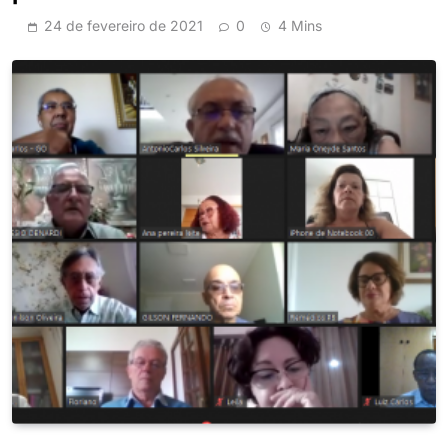
24 de fevereiro de 2021
0
4 Mins