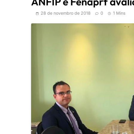
ANFIP e Fenaprf avali
28 de novembro de 2018
0
1 Mins