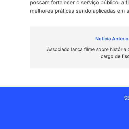
possam fortalecer o serviço público, a
melhores práticas sendo aplicadas em s
Navegação
de
Associado lança filme sobre história 
cargo de fis
Post
SE