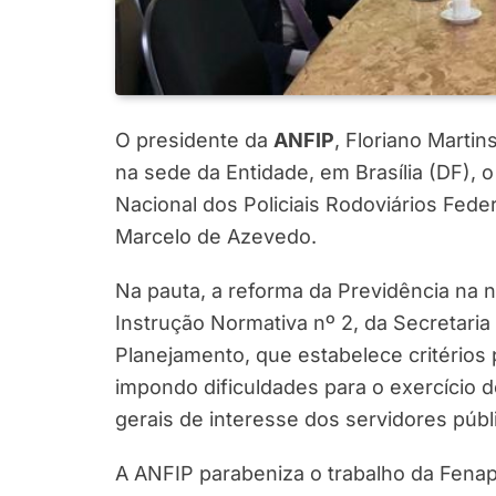
O presidente da
ANFIP
, Floriano Martin
na sede da Entidade, em Brasília (DF), 
Nacional dos Policiais Rodoviários Feder
Marcelo de Azevedo.
Na pauta, a reforma da Previdência na n
Instrução Normativa nº 2, da Secretari
Planejamento, que estabelece critérios 
impondo dificuldades para o exercício d
gerais de interesse dos servidores públ
A ANFIP parabeniza o trabalho da Fenap