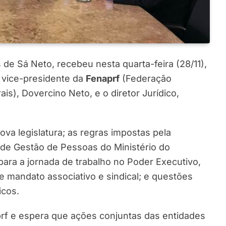
s de Sá Neto, recebeu nesta quarta-feira (28/11),
o vice-presidente da
Fenaprf
(Federação
ais), Dovercino Neto, e o diretor Jurídico,
ova legislatura; as regras impostas pela
a de Gestão de Pessoas do Ministério do
para a jornada de trabalho no Poder Executivo,
e mandato associativo e sindical; e questões
icos.
rf e espera que ações conjuntas das entidades