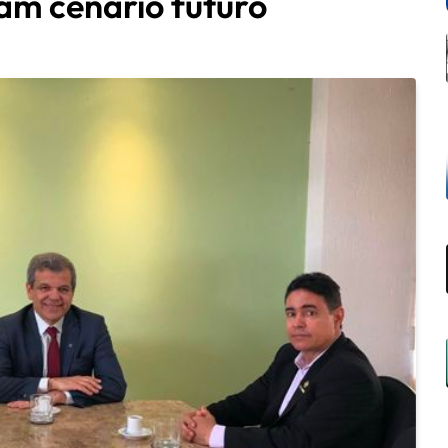
am cenário futuro