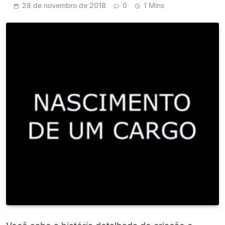
28 de novembro de 2018
0
1 Mins