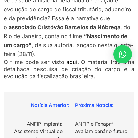
Você sabe a história detalhada de criação e
evolução do cargo de fiscal tributário, aduaneiro
e da previdência? Essa é a narrativa que
o
associado Cristóvão Barcelos da Nóbrega
, do
Rio de Janeiro, conta no filme
“Nascimento de
um cargo”
, de sua autoria, lançado nesta quarta-
feira (28/11).
O filme pode ser visto
aqui
. O material traz uma
detalhada pesquisa de criação do cargo e a
evolução da fiscalização brasileira.
Navegação
de
ANFIP implanta
ANFIP e Fenaprf
Post
Assistente Virtual de
avaliam cenário futuro