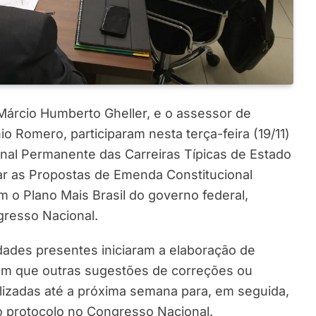
Márcio Humberto Gheller, e o assessor de
 Romero, participaram nesta terça-feira (19/11)
nal Permanente das Carreiras Típicas de Estado
sar as Propostas de Emenda Constitucional
m o Plano Mais Brasil do governo federal,
resso Nacional.
dades presentes iniciaram a elaboração de
am que outras sugestões de correções ou
lizadas até a próxima semana para, em seguida,
ido protocolo no Congresso Nacional.