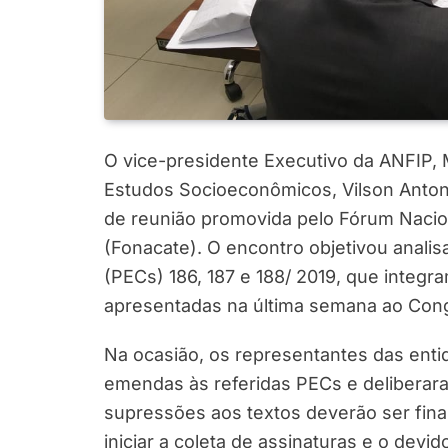
O vice-presidente Executivo da ANFIP, 
Estudos Socioeconômicos, Vilson Antonio
de reunião promovida pelo Fórum Nacio
(Fonacate). O encontro objetivou anali
(PECs) 186, 187 e 188/ 2019, que integra
apresentadas na última semana ao Cong
Na ocasião, os representantes das enti
emendas às referidas PECs e deliberar
supressões aos textos deverão ser fina
iniciar a coleta de assinaturas e o dev