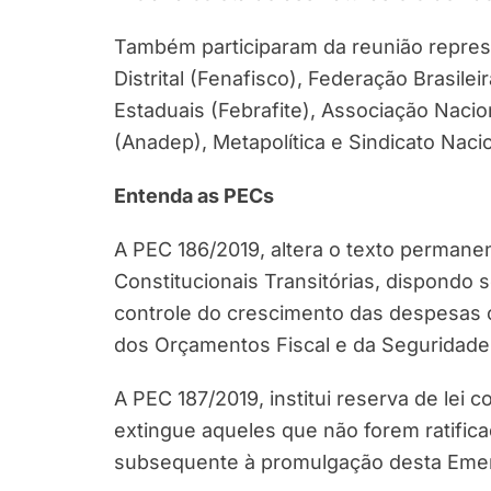
Também participaram da reunião repres
Distrital (Fenafisco), Federação Brasile
Estaduais (Febrafite), Associação Naci
(Anadep), Metapolítica e Sindicato Naci
Entenda as PECs
A PEC 186/2019, altera o texto permane
Constitucionais Transitórias, dispond
controle do crescimento das despesas ob
dos Orçamentos Fiscal e da Seguridade 
A PEC 187/2019, institui reserva de lei 
extingue aqueles que não forem ratifica
subsequente à promulgação desta Emend