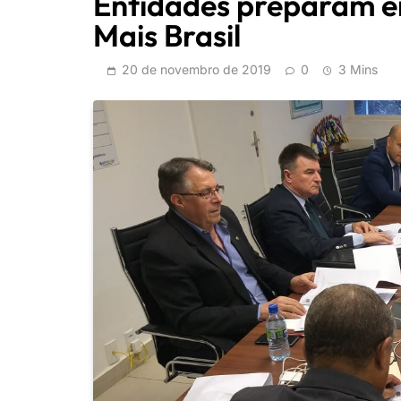
Entidades preparam e
Mais Brasil
20 de novembro de 2019
0
3 Mins