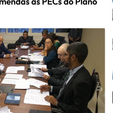
mendas às PECs do Plano