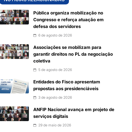
Pública organiza mobilização no
Congresso e reforça atuação em
defesa dos servidores
6 de agosto de 2026
Associações se mobilizam para
garantir direitos no PL da negociação
coletiva
5 de agosto de 2026
Entidades do Fisco apresentam
propostas aos presidenciáveis
3 de agosto de 2026
ANFIP Nacional avança em projeto de
serviços digitais
29 de maio de 2026