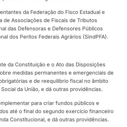
entantes da Federação do Fisco Estadual e
ira de Associações de Fiscais de Tributos
onal das Defensoras e Defensores Públicos
onal dos Peritos Federais Agrários (SindPFA).
nte da Constituição e o Ato das Disposições
o sobre medidas permanentes e emergenciais de
rigatórias e de reequilíbrio fiscal no âmbito
Social da União, e dá outras providências.
complementar para criar fundos públicos e
dos até o final do segundo exercício financeiro
a Constitucional, e dá outras providências.