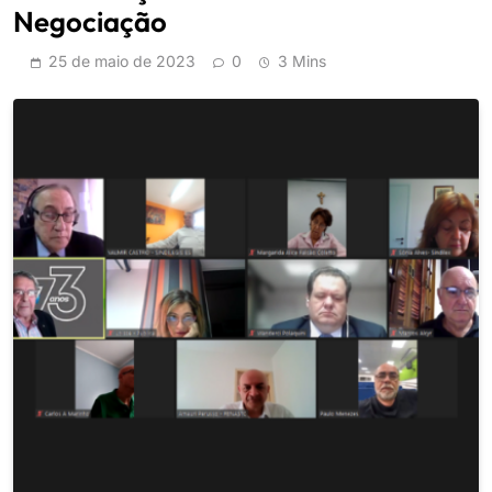
Negociação
25 de maio de 2023
0
3 Mins