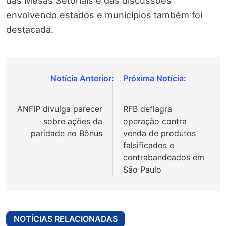
das Mesas Setoriais e das discussões
envolvendo estados e municípios também foi
destacada.
Navegação
de
ANFIP divulga parecer
RFB deflagra
Post
sobre ações da
operação contra
paridade no Bônus
venda de produtos
falsificados e
contrabandeados em
São Paulo
NOTÍCIAS RELACIONADAS