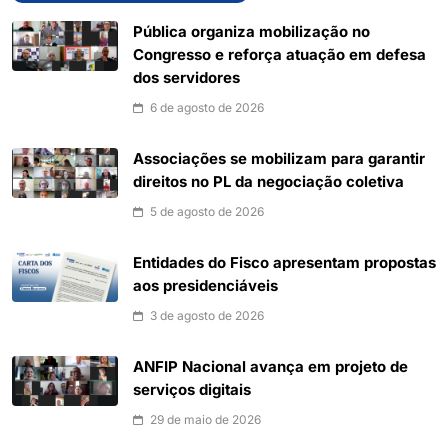
Pública organiza mobilização no
Congresso e reforça atuação em defesa
dos servidores
6 de agosto de 2026
Associações se mobilizam para garantir
direitos no PL da negociação coletiva
5 de agosto de 2026
Entidades do Fisco apresentam propostas
aos presidenciáveis
3 de agosto de 2026
ANFIP Nacional avança em projeto de
serviços digitais
29 de maio de 2026