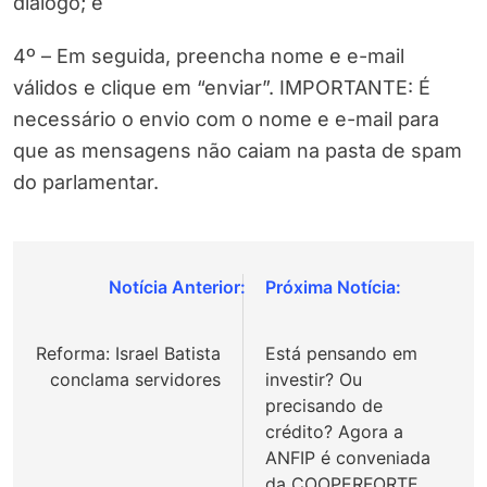
diálogo; e
4º – Em seguida, preencha nome e e-mail
válidos e clique em “enviar”. IMPORTANTE: É
necessário o envio com o nome e e-mail para
que as mensagens não caiam na pasta de spam
do parlamentar.
Navegação
de
Reforma: Israel Batista
Está pensando em
Post
conclama servidores
investir? Ou
precisando de
crédito? Agora a
ANFIP é conveniada
da COOPERFORTE