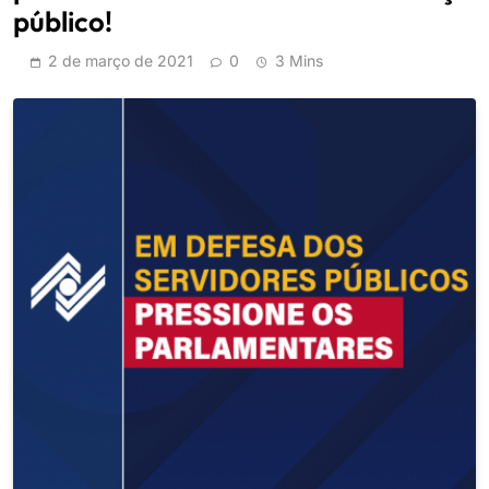
público!
2 de março de 2021
0
3 Mins