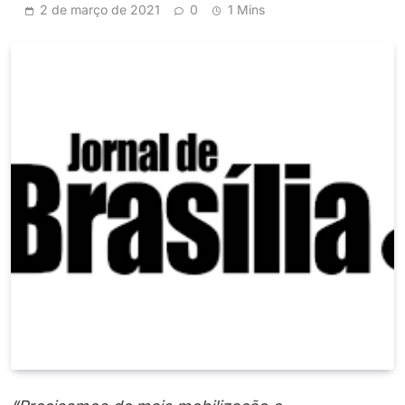
2 de março de 2021
0
1 Mins