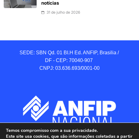
notícias
31 de julho de 2026
SEDE: SBN Qd. 01 BI.H Ed. ANFIP, Brasilia / 
DF - CEP: 70040-907 

CNPJ: 03.636.693/0001-00
Temos compromisso com a sua privacidade.
Este site usa cookies, que são informações coletadas a partir