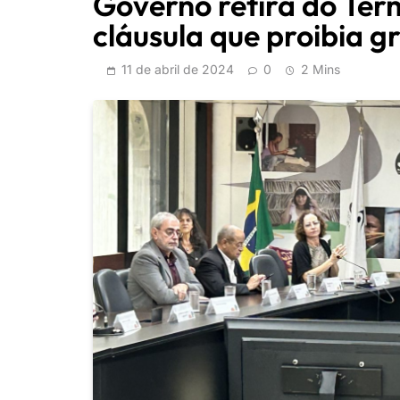
Governo retira do Te
cláusula que proibia g
11 de abril de 2024
0
2 Mins