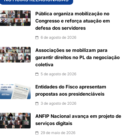
Pública organiza mobilização no
Congresso e reforça atuação em
defesa dos servidores
6 de agosto de 2026
Associações se mobilizam para
garantir direitos no PL da negociação
coletiva
5 de agosto de 2026
Entidades do Fisco apresentam
propostas aos presidenciáveis
3 de agosto de 2026
ANFIP Nacional avança em projeto de
serviços digitais
29 de maio de 2026