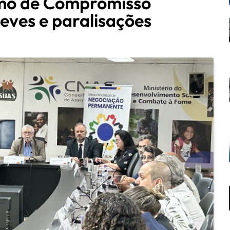
rmo de Compromisso
reves e paralisações