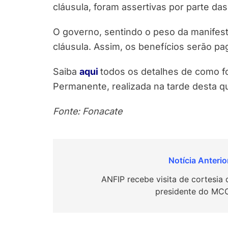
cláusula, foram assertivas por parte d
O governo, sentindo o peso da manifesta
cláusula. Assim, os benefícios serão pa
Saiba
aqui
todos os detalhes de como f
Permanente, realizada na tarde desta qua
Fonte: Fonacate
Navegação
de
ANFIP recebe visita de cortesia 
presidente do MC
Post