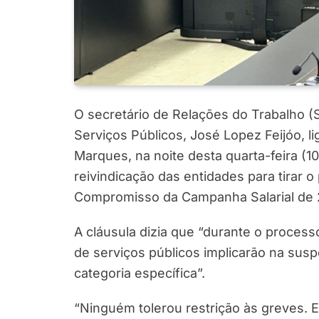
O secretário de Relações do Trabalho (
Serviços Públicos, José Lopez Feijóo, l
Marques, na noite desta quarta-feira (1
reivindicação das entidades para tirar o
Compromisso da Campanha Salarial de 
A cláusula dizia que “durante o processo
de serviços públicos implicarão na su
categoria específica”.
“Ninguém tolerou restrição às greves. 