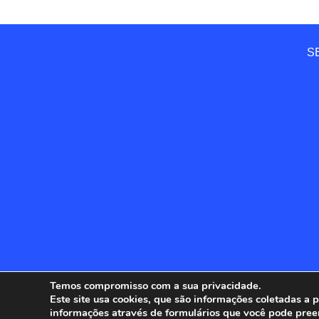
SE
Temos compromisso com a sua privacidade.
Este site usa cookies, que são informações coletadas a
informações através de formulários que você pode pree