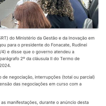
SRT) do Ministério da Gestão e da Inovação em
igou para o presidente do Fonacate, Rudinei
0/4) e disse que o governo atendeu a
 parágrafo 2º da cláusula II do Termo de
2024.
 de negociação, interrupções (total ou parcial)
spensão das negociações em curso com a
E as manifestações, durante o anúncio desta