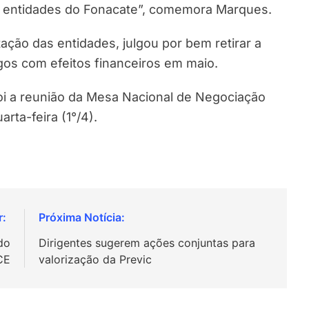
as entidades do Fonacate”, comemora Marques.
ção das entidades, julgou por bem retirar a
gos com efeitos financeiros em maio.
oi a reunião da Mesa Nacional de Negociação
rta-feira (1°/4).
do
Dirigentes sugerem ações conjuntas para
CE
valorização da Previc