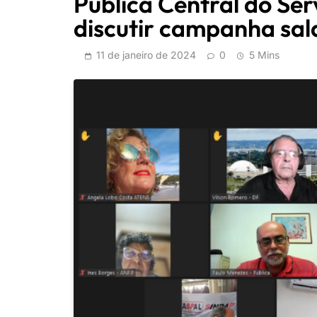
Pública Central do Se
discutir campanha sala
11 de janeiro de 2024
0
5 Mins