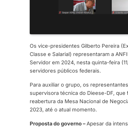
Os vice-presidentes Gilberto Pereira (Ex
Classe e Salarial) representaram a ANFI
Servidor em 2024, nesta quinta-feira (11/
servidores públicos federais.
Para auxiliar o grupo, os representant
supervisora técnica do Dieese-DF, que 
reabertura da Mesa Nacional de Negoc
2023, até o atual momento.
Proposta do governo –
Apesar da intens