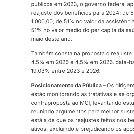
públicos em 2023, o governo federal a
reajuste dos benefícios para 2024: de 
1.000,00; de 51% no valor da assistênci
51% no valor médio do per capita da saú
maio deste ano.
Também consta na proposta o reajuste 
4,5% em 2025 e 4,5% em 2026, data-ba
19,03% entre 2023 e 2026.
Posicionamento da Pública –
Os dirigen
estão monitorando as tratativas e se o
contraproposta ao MGI, levantando est
reunindo argumentos para melhor sustent
está a de que os reajustes feitos nos 
ativos, excluindo e prejudicando os apo