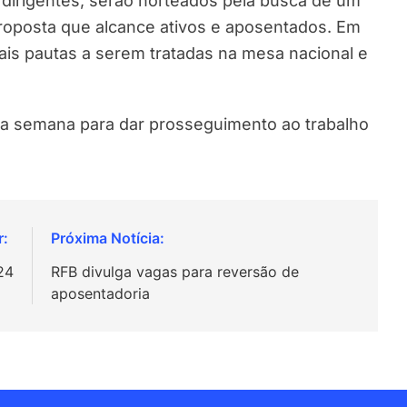
dirigentes, serão norteados pela busca de um
oposta que alcance ativos e aposentados. Em
ais pautas a serem tratadas na mesa nacional e
a semana para dar prosseguimento ao trabalho
24
RFB divulga vagas para reversão de
aposentadoria