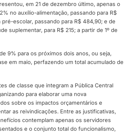
presentou, em 21 de dezembro último, apenas o
52% no auxílio-alimentação, passando para R$
a pré-escolar, passando para R$ 484,90; e de
de suplementar, para R$ 215; a partir de 1º de
de 9% para os próximos dois anos, ou seja,
se em maio, perfazendo um total acumulado de
tes de classe que integram a Pública Central
rganizando para elaborar uma nova
udos sobre os impactos orçamentários e
ar as reivindicações. Entre as justificativas,
benefícios contemplam apenas os servidores
sentados e o conjunto total do funcionalismo,