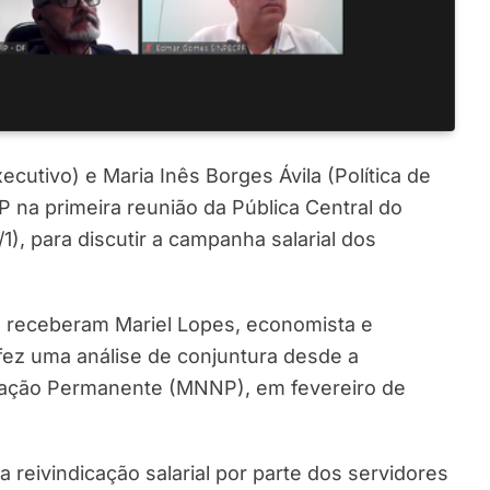
ecutivo) e Maria Inês Borges Ávila (Política de
P na primeira reunião da Pública Central do
1), para discutir a campanha salarial dos
es receberam Mariel Lopes, economista e
fez uma análise de conjuntura desde a
iação Permanente (MNNP), em fevereiro de
a reivindicação salarial por parte dos servidores