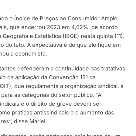
ado o Índice de Preços ao Consumidor Amplo
o país, que encerrou 2023 em 4,62%, de acordo
 Geografia e Estatística (IBGE) nesta quinta (11).
 do teto. A expectativa é de que ele fique em
rmou a economista.
tantes defenderam a continuidade das tratativas
lo da aplicação da Convenção 151 da
OIT), que regulamenta a organização sindical, a
 para as categorias do setor público. “A
indicais e o direito de greve devem ser
mo práticas antissindicais e o aumento das
es”, disse Mariel.