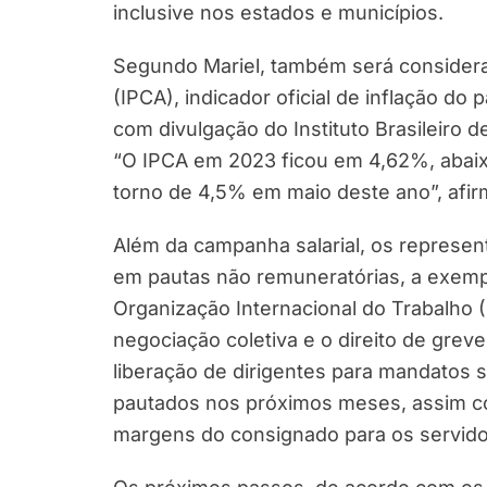
inclusive nos estados e municípios.
Segundo Mariel, também será consider
(IPCA), indicador oficial de inflação d
com divulgação do Instituto Brasileiro de
“O IPCA em 2023 ficou em 4,62%, abaixo
torno de 4,5% em maio deste ano”, afi
Além da campanha salarial, os represen
em pautas não remuneratórias, a exemp
Organização Internacional do Trabalho (
negociação coletiva e o direito de greve
liberação de dirigentes para mandatos s
pautados nos próximos meses, assim co
margens do consignado para os servidor