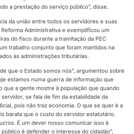
do a prestação do serviço público”, disse.
cia da união entre todos os servidores e suas
 Reforma Administrativa e exemplificou um
ras do fisco durante a tramitação da PEC
de um trabalho conjunto que foram mantidos na
ados às administrações tributárias.
ade que o Estado somos nós”, argumentou sobre
“Hoje estamos numa guerra de informação que
rio que a gente mostre à população que quando
servidor, se fala de fim da estabilidade da
icial, pois não traz economia. O que se quer é a
is barata que o custo do servidor estatutário.
ucros. É um dever nosso comunicar isso à
público é defender o interesse do cidadão”,