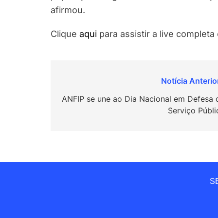
afirmou.
Clique
aqui
para assistir a live completa
Navegação
de
ANFIP se une ao Dia Nacional em Defesa 
Serviço Públi
Post
SE