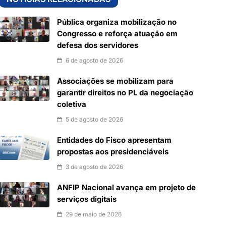
Pública organiza mobilização no
Congresso e reforça atuação em
defesa dos servidores
6 de agosto de 2026
Associações se mobilizam para
garantir direitos no PL da negociação
coletiva
5 de agosto de 2026
Entidades do Fisco apresentam
propostas aos presidenciáveis
3 de agosto de 2026
ANFIP Nacional avança em projeto de
serviços digitais
29 de maio de 2026