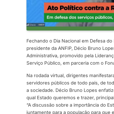
Fechando o Dia Nacional em Defesa do Se
presidente da ANFIP, Décio Bruno Lopes,
Administrativa, promovido pela Lideranç
Serviço Público, em parceria com o Fon
Na rodada virtual, dirigentes manifest
servidores públicos de todo país, de to
a sociedade. Décio Bruno Lopes enfatiz
qual Estado queremos e trazer, princip
“A discussão sobre a importância do Es
juntamente para a população para que e