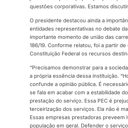
questões corporativas. Estamos discutin
O presidente destacou ainda a importân
entidades representativas no debate da
importante momento de união das carrei
186/19. Conforme relatou, foi a partir 
Constituição Federal os recursos destin
“Precisamos demonstrar para a socied
a própria essência dessa instituição. 
confunde a opinião pública. É necessá
se fala em acabar com a estabilidade do 
prestação do serviço. Essa PEC é prejud
terceirização dos serviços. Ela não é ma
Essas empresas prestadoras preveem l
população em geral. Defender o serviço 