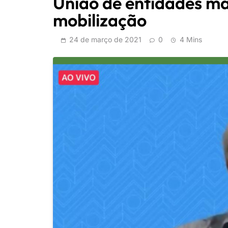
União de entidades mar
mobilização
24 de março de 2021
0
4 Mins