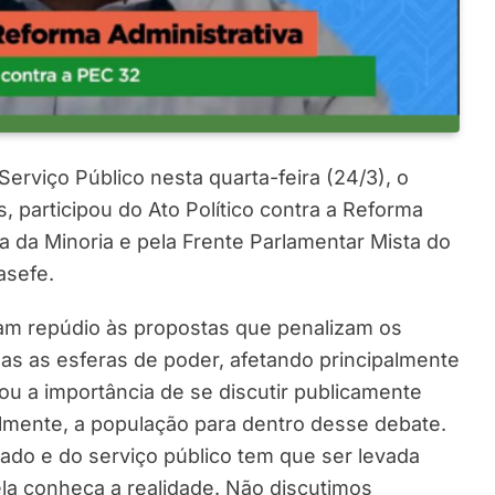
rviço Público nesta quarta-feira (24/3), o
 participou do Ato Político contra a Reforma
a da Minoria e pela Frente Parlamentar Mista do
asefe.
aram repúdio às propostas que penalizam os
das as esferas de poder, afetando principalmente
ou a importância de se discutir publicamente
almente, a população para dentro desse debate.
tado e do serviço público tem que ser levada
la conheça a realidade. Não discutimos