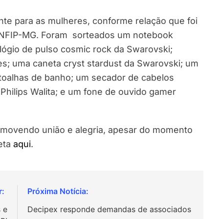
te para as mulheres, conforme relação que foi
 ANFIP-MG. Foram sorteados um notebook
ógio de pulso cosmic rock da Swarovski;
s; uma caneta cryst stardust da Swarovski; um
toalhas de banho; um secador de cabelos
er Philips Walita; e um fone de ouvido gamer
omovendo união e alegria, apesar do momento
leta
aqui
.
 e
Decipex responde demandas de associados