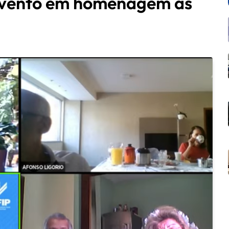
vento em homenagem às