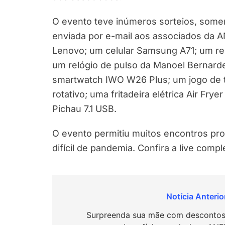
O evento teve inúmeros sorteios, somen
enviada por e-mail aos associados da
Lenovo; um celular Samsung A71; um rel
um relógio de pulso da Manoel Bernarde
smartwatch IWO W26 Plus; um jogo de 
rotativo; uma fritadeira elétrica Air Fry
Pichau 7.1 USB.
O evento permitiu muitos encontros pr
difícil de pandemia. Confira a live comp
Navegação
de
Surpreenda sua mãe com descontos