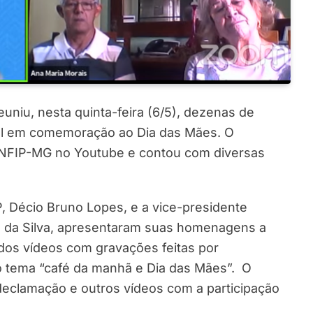
uniu, nesta quinta-feira (6/5), dezenas de
al em comemoração ao Dia das Mães. O
 ANFIP-MG no Youtube e contou com diversas
, Décio Bruno Lopes, e a vice-presidente
is da Silva, apresentaram suas homenagens a
dos vídeos com gravações feitas por
tema “café da manhã e Dia das Mães”. O
eclamação e outros vídeos com a participação