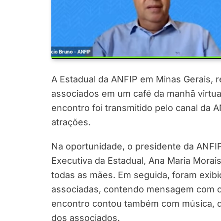
A Estadual da ANFIP em Minas Gerais, re
associados em um café da manhã virtu
encontro foi transmitido pelo canal da
atrações.
Na oportunidade, o presidente da ANFIP
Executiva da Estadual, Ana Maria Mora
todas as mães. Em seguida, foram exibi
associadas, contendo mensagem com o 
encontro contou também com música, d
dos associados.