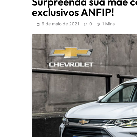
Surpreenda sua mãe co
exclusivos ANFIP!
6 de maio de 2021
0
1 Mins