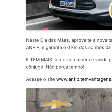
Neste Dia das Mães, aproveite a nova t
ANFIP, e garanta o 0 km dos sonhos da 
E TEM MAIS: a oferta também é válida par
cônjuge. Não perca tempo!
Acesse o site
www.anfip.temvantagens