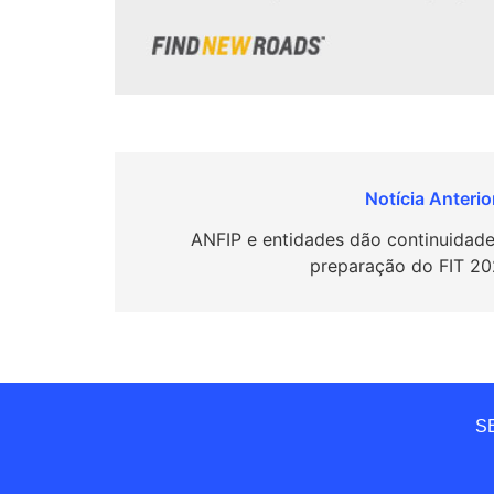
Navegação
de
ANFIP e entidades dão continuidade
preparação do FIT 20
Post
SE