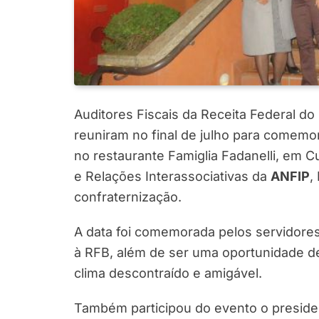
Auditores Fiscais da Receita Federal do
reuniram no final de julho para comemo
no restaurante Famiglia Fadanelli, em Cu
e Relações Interassociativas da
ANFIP
,
confraternização.
A data foi comemorada pelos servidores
à RFB, além de ser uma oportunidade de
clima descontraído e amigável.
Também participou do evento o presid