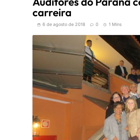
Auditores do Paraná 
carreira
6 de agosto de 2018
0
1 Mins