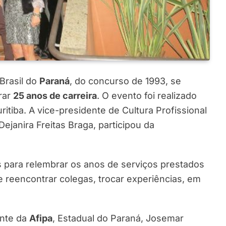
 Brasil do
Paraná
, do concurso de 1993, se
rar
25 anos de carreira
. O evento foi realizado
ritiba. A vice-presidente de Cultura Profissional
 Dejanira Freitas Braga, participou da
 para relembrar os anos de serviços prestados
 reencontrar colegas, trocar experiências, em
ente da
Afipa
, Estadual do Paraná, Josemar