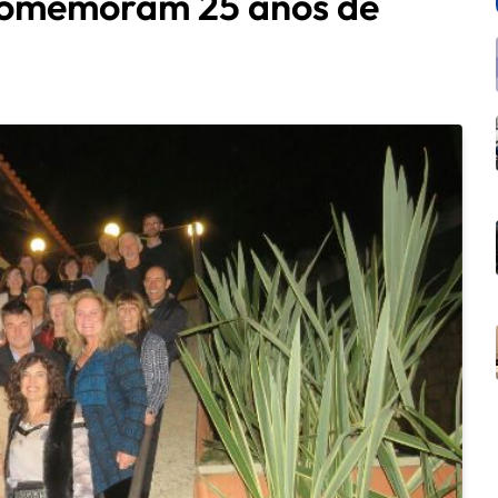
comemoram 25 anos de