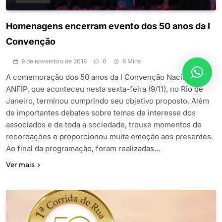
Homenagens encerram evento dos 50 anos da I
Convenção
9 de novembro de 2018
0
6 Mins
A comemoração dos 50 anos da I Convenção Nacional da
ANFIP, que aconteceu nesta sexta-feira (9/11), no Rio de
Janeiro, terminou cumprindo seu objetivo proposto. Além
de importantes debates sobre temas de interesse dos
associados e de toda a sociedade, trouxe momentos de
recordações e proporcionou muita emoção aos presentes.
Ao final da programação, foram realizadas…
Ver mais