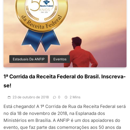
Estaduais Da ANFIP
Eventos
1ª Corrida da Receita Federal do Brasil. Inscreva-
se!
23 de outubro de 2018
0
2 Mins
Está chegando! A 1ª Corrida de Rua da Receita Federal será
no dia 18 de novembro de 2018, na Esplanada dos
Ministérios em Brasília. A ANFIP é um dos apoiadores do
evento, que faz parte das comemorações aos 50 anos da