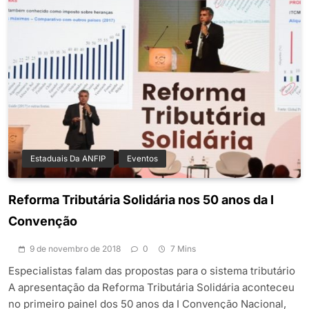
Estaduais Da ANFIP
Eventos
Reforma Tributária Solidária nos 50 anos da I
Convenção
9 de novembro de 2018
0
7 Mins
Especialistas falam das propostas para o sistema tributário
A apresentação da Reforma Tributária Solidária aconteceu
no primeiro painel dos 50 anos da I Convenção Nacional,