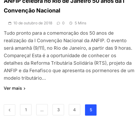
ANFIP celebra no Rio de Janeiro 50 anos da I
Convenção Nacional
10 de outubro de 2018
0
5 Mins
Tudo pronto para a comemoração dos 50 anos de
realização da I Convenção Nacional da ANFIP. O evento
será amanhã (9/11), no Rio de Janeiro, a partir das 9 horas.
Compareça! Esta é a oportunidade de conhecer os
detalhes da Reforma Tributária Solidária (RTS), projeto da
ANFIP e da Fenafisco que apresenta os pormenores de um
modelo tributário…
Ver mais
1
…
3
4
5