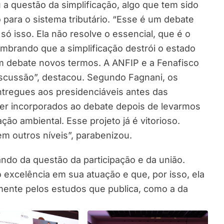
a questão da simplificação, algo que tem sido
para o sistema tributário. “Esse é um debate
só isso. Ela não resolve o essencial, que é o
lembrando que a simplificação destrói o estado
 em debate novos termos. A ANFIP e a Fenafisco
iscussão”, destacou. Segundo Fagnani, os
ntregues aos presidenciáveis antes das
ser incorporados ao debate depois de levarmos
ção ambiental. Esse projeto já é vitorioso.
em outros níveis”, parabenizou.
ndo da questão da participação e da união.
 excelência em sua atuação e que, por isso, ela
mente pelos estudos que publica, como a da