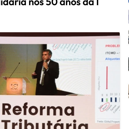
idária nos 50 anos da I