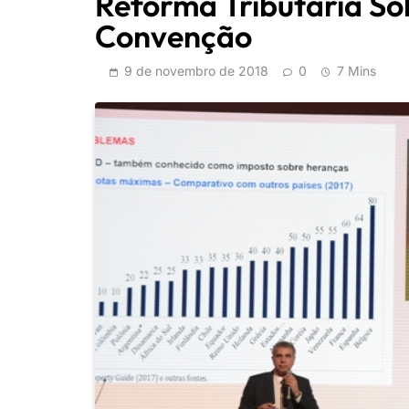
Reforma Tributária Sol
Convenção
9 de novembro de 2018
0
7 Mins