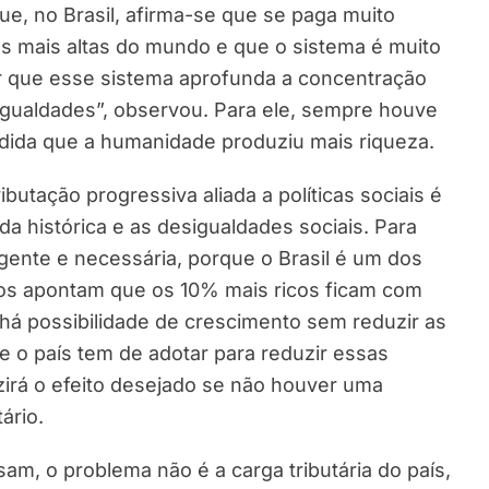
que, no Brasil, afirma-se que se paga muito
as mais altas do mundo e que o sistema é muito
er que esse sistema aprofunda a concentração
gualdades”, observou. Para ele, sempre houve
ida que a humanidade produziu mais riqueza.
tação progressiva aliada a políticas sociais é
a histórica e as desigualdades sociais. Para
urgente e necessária, porque o Brasil é um dos
os apontam que os 10% mais ricos ficam com
há possibilidade de crescimento sem reduzir as
e o país tem de adotar para reduzir essas
irá o efeito desejado se não houver uma
ário.
sam, o problema não é a carga tributária do país,