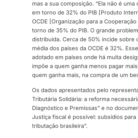
mas a sua composição. “Ela não é uma 
em torno de 32% do PIB [Produto Inter
OCDE [Organização para a Cooperação 
torno de 35% do PIB. O grande problema
distribuída. Cerca de 50% incide sobre
média dos países da OCDE é 32%. Esse t
adotado em países onde há muita desig
impõe a quem ganha menos pagar mais t
quem ganha mais, na compra de um bem o
Os dados apresentados pelo represent
Tributária Solidária: a reforma necessári
Diagnóstico e Premissas” e no document
Justiça fiscal é possível: subsídios pa
tributação brasileira”.