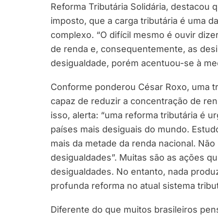
Reforma Tributária Solidária, destacou 
imposto, que a carga tributária é uma d
complexo. “O difícil mesmo é ouvir diz
de renda e, consequentemente, as desi
desigualdade, porém acentuou-se à med
Conforme ponderou César Roxo, uma tribu
capaz de reduzir a concentração de rend
isso, alerta: “uma reforma tributária é 
países mais desiguais do mundo. Estud
mais da metade da renda nacional. Não 
desigualdades”. Muitas são as ações qu
desigualdades. No entanto, nada produz
profunda reforma no atual sistema tribut
Diferente do que muitos brasileiros pen