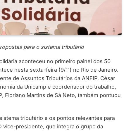
ropostas para o sistema tributário
lidária aconteceu no primeiro painel dos 50
ece nesta sexta-feira (9/11) no Rio de Janeiro.
dente de Assuntos Tributários da ANFIP, César
nomia da Unicamp e coordenador do trabalho,
P, Floriano Martins de Sá Neto, também pontuou
stema tributário e os pontos relevantes para
O vice-presidente, que integra o grupo da