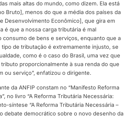
das mais altas do mundo, como dizem. Ela está
no Bruto], menos do que a média dos países da
e Desenvolvimento Econômico], que gira em
 é que a nossa carga tributária é mal
 o consumo de bens e serviços, enquanto que a
ipo de tributação é extremamente injusto, se
ualdade, como é o caso do Brasil, uma vez que
ributo proporcionalmente à sua renda do que
u serviço”, enfatizou o dirigente.
ante da ANFIP constam no “Manifesto Reforma
a”, no livro “A Reforma Tributária Necessária:
o-síntese “A Reforma Tributária Necessária –
ra o debate democrático sobre o novo desenho da