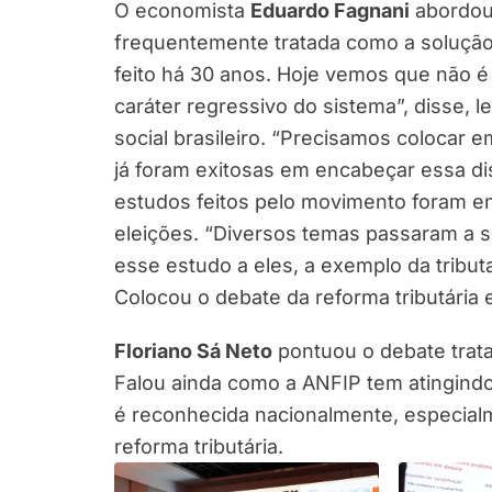
O economista
Eduardo Fagnani
abordou 
frequentemente tratada como a solução 
feito há 30 anos. Hoje vemos que não é 
caráter regressivo do sistema”, disse, 
social brasileiro. “Precisamos colocar
já foram exitosas em encabeçar essa d
estudos feitos pelo movimento foram e
eleições. “Diversos temas passaram a 
esse estudo a eles, a exemplo da tributa
Colocou o debate da reforma tributária 
Floriano Sá Neto
pontuou o debate trata
Falou ainda como a ANFIP tem atingindo
é reconhecida nacionalmente, especial
reforma tributária.