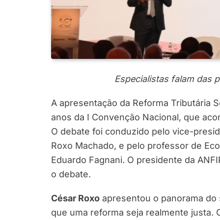
Especialistas falam das p
A apresentação da Reforma Tributária So
anos da I Convenção Nacional, que acont
O debate foi conduzido pelo vice-presi
Roxo Machado, e pelo professor de Eco
Eduardo Fagnani. O presidente da ANFI
o debate.
César Roxo
apresentou o panorama do si
que uma reforma seja realmente justa. 