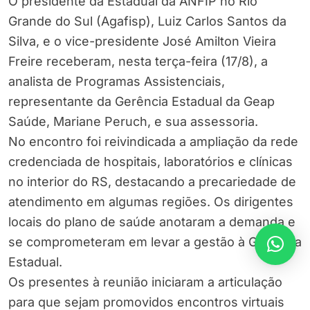
O presidente da Estadual da ANFIP no Rio
Grande do Sul (Agafisp), Luiz Carlos Santos da
Silva, e o vice-presidente José Amilton Vieira
Freire receberam, nesta terça-feira (17/8), a
analista de Programas Assistenciais,
representante da Gerência Estadual da Geap
Saúde, Mariane Peruch, e sua assessoria.
No encontro foi reivindicada a ampliação da rede
credenciada de hospitais, laboratórios e clínicas
no interior do RS, destacando a precariedade de
atendimento em algumas regiões. Os dirigentes
locais do plano de saúde anotaram a demanda e
se comprometeram em levar a gestão à Gerência
Estadual.
Os presentes à reunião iniciaram a articulação
para que sejam promovidos encontros virtuais