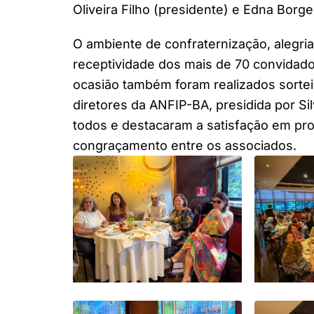
Oliveira Filho (presidente) e Edna Borge
O ambiente de confraternização, alegri
receptividade dos mais de 70 convidad
ocasião também foram realizados sortei
diretores da ANFIP-BA, presidida por Si
todos e destacaram a satisfação em pr
congraçamento entre os associados.