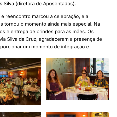
s Silva (diretora de Aposentados).
a e reencontro marcou a celebração, e a
os tornou o momento ainda mais especial. Na
os e entrega de brindes para as mães. Os
lvia Silva da Cruz, agradeceram a presença de
oporcionar um momento de integração e