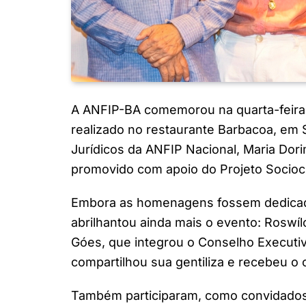
A ANFIP-BA comemorou na quarta-feira 
realizado no restaurante Barbacoa, em 
Jurídicos da ANFIP Nacional, Maria Dori
promovido com apoio do Projeto Sociocu
Embora as homenagens fossem dedicad
abrilhantou ainda mais o evento: Roswí
Góes, que integrou o Conselho Executi
compartilhou sua gentiliza e recebeu o
Também participaram, como convidados