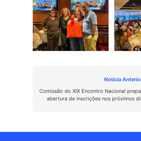
Navegação
de
Comissão do XIX Encontro Nacional prepa
abertura de inscrições nos próximos di
Post