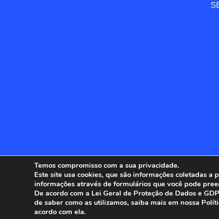
SE
Temos compromisso com a sua privacidade.
Este site usa cookies, que são informações coletadas a
informações através de formulários que você pode pree
ANFIP - 
De acordo com a Lei Geral de Proteção de Dados e GDPR
de saber como as utilizamos, saiba mais em nossa Polít
acordo com ela.