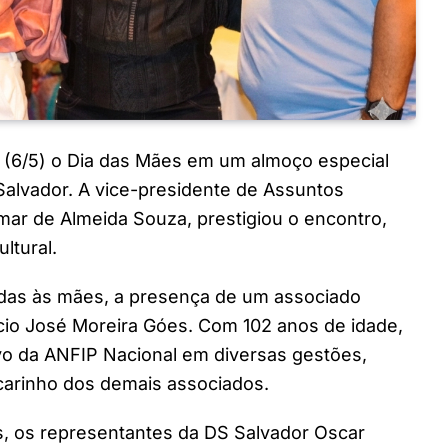
(6/5) o Dia das Mães em um almoço especial
Salvador. A vice-presidente de Assuntos
mar de Almeida Souza, prestigiou o encontro,
ltural.
as às mães, a presença de um associado
lcio José Moreira Góes. Com 102 anos de idade,
vo da ANFIP Nacional em diversas gestões,
 carinho dos demais associados.
, os representantes da DS Salvador Oscar