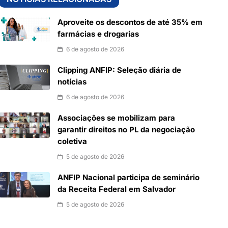
Aproveite os descontos de até 35% em
farmácias e drogarias
6 de agosto de 2026
Clipping ANFIP: Seleção diária de
notícias
6 de agosto de 2026
Associações se mobilizam para
garantir direitos no PL da negociação
coletiva
5 de agosto de 2026
ANFIP Nacional participa de seminário
da Receita Federal em Salvador
5 de agosto de 2026