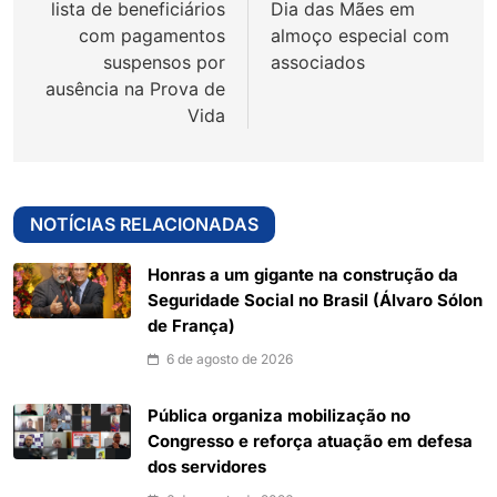
lista de beneficiários
Dia das Mães em
com pagamentos
almoço especial com
suspensos por
associados
ausência na Prova de
Vida
NOTÍCIAS RELACIONADAS
Honras a um gigante na construção da
Seguridade Social no Brasil (Álvaro Sólon
de França)
6 de agosto de 2026
Pública organiza mobilização no
Congresso e reforça atuação em defesa
dos servidores