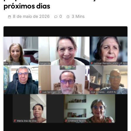
próximos dias
8 de maio de 2026
0
3 Mins