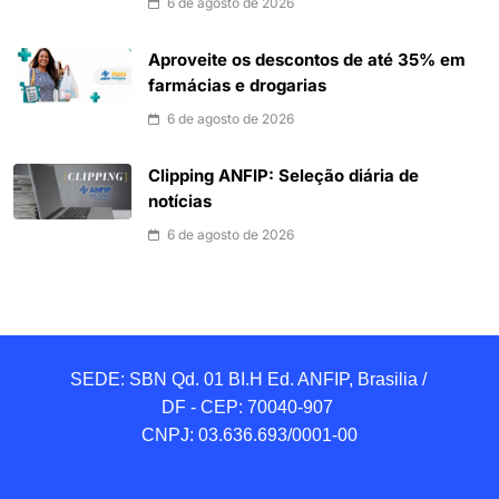
6 de agosto de 2026
Aproveite os descontos de até 35% em
farmácias e drogarias
6 de agosto de 2026
Clipping ANFIP: Seleção diária de
notícias
6 de agosto de 2026
SEDE: SBN Qd. 01 BI.H Ed. ANFIP, Brasilia / 
DF - CEP: 70040-907 

CNPJ: 03.636.693/0001-00