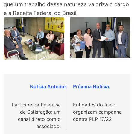
que um trabalho dessa natureza valoriza o cargo
e a Receita Federal do Brasil.
Navegação
de
Participe da Pesquisa
Entidades do fisco
Post
de Satisfação: um
organizam campanha
canal direto com o
contra PLP 17/22
associado!