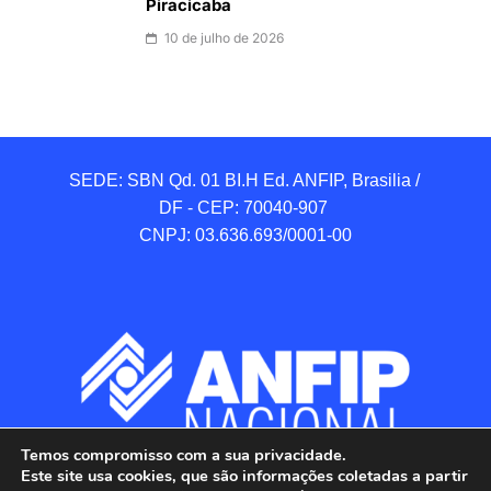
Piracicaba
10 de julho de 2026
SEDE: SBN Qd. 01 BI.H Ed. ANFIP, Brasilia / 
DF - CEP: 70040-907 

CNPJ: 03.636.693/0001-00
Temos compromisso com a sua privacidade.
Este site usa cookies, que são informações coletadas a partir