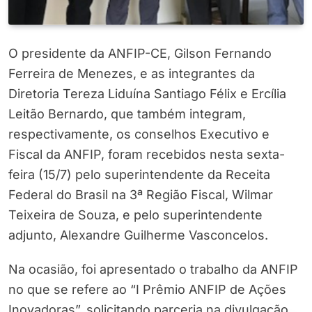
O presidente da ANFIP-CE, Gilson Fernando
Ferreira de Menezes, e as integrantes da
Diretoria Tereza Liduína Santiago Félix e Ercília
Leitão Bernardo, que também integram,
respectivamente, os conselhos Executivo e
Fiscal da ANFIP, foram recebidos nesta sexta-
feira (15/7) pelo superintendente da Receita
Federal do Brasil na 3ª Região Fiscal, Wilmar
Teixeira de Souza, e pelo superintendente
adjunto, Alexandre Guilherme Vasconcelos.
Na ocasião, foi apresentado o trabalho da ANFIP
no que se refere ao “I Prêmio ANFIP de Ações
Inovadoras”, solicitando parceria na divulgação