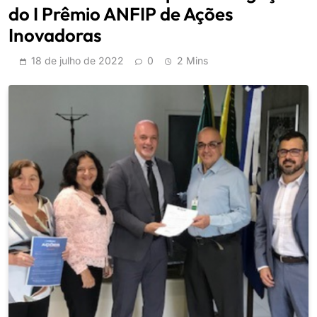
do I Prêmio ANFIP de Ações
Inovadoras
18 de julho de 2022
0
2 Mins