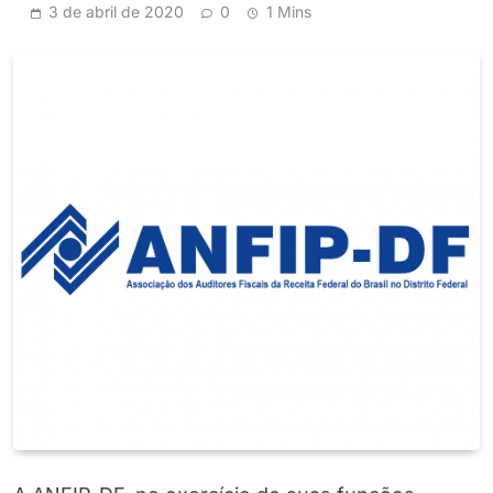
3 de abril de 2020
0
1 Mins