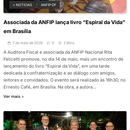
+ NOTICIAS
ANFIP-DF
Associada da ANFIP lança livro “Espiral da Vida”
em Brasília
7 de maio de 2026
0
2 Mins
A Auditora Fiscal e associada da ANFIP Nacional Rita
Felicetti promove, no dia 14 de maio, mais um encontro de
lançamento do livro “Espiral da Vida”, em uma tarde
dedicada à confraternização e ao diálogo com amigos,
leitores e convidados. O evento será realizado às 16h30, no
Ernesto Café, em Brasília. Na obra, a autora…
Ver mais