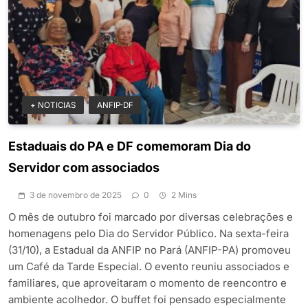
+ NOTICIAS
ANFIP-DF
Estaduais do PA e DF comemoram Dia do
Servidor com associados
3 de novembro de 2025
0
2 Mins
O mês de outubro foi marcado por diversas celebrações e
homenagens pelo Dia do Servidor Público. Na sexta-feira
(31/10), a Estadual da ANFIP no Pará (ANFIP-PA) promoveu
um Café da Tarde Especial. O evento reuniu associados e
familiares, que aproveitaram o momento de reencontro e
ambiente acolhedor. O buffet foi pensado especialmente