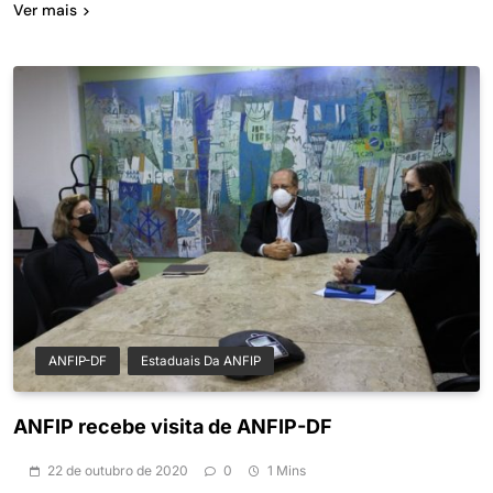
Ver mais
ANFIP-DF
Estaduais Da ANFIP
ANFIP recebe visita de ANFIP-DF
22 de outubro de 2020
0
1 Mins