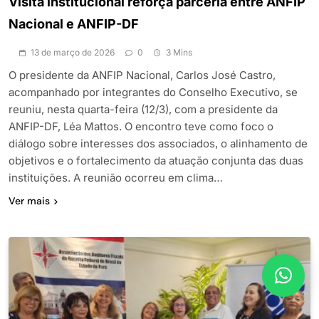
Visita institucional reforça parceria entre ANFIP
Nacional e ANFIP-DF
13 de março de 2026
0
3 Mins
O presidente da ANFIP Nacional, Carlos José Castro,
acompanhado por integrantes do Conselho Executivo, se
reuniu, nesta quarta-feira (12/3), com a presidente da
ANFIP-DF, Léa Mattos. O encontro teve como foco o
diálogo sobre interesses dos associados, o alinhamento de
objetivos e o fortalecimento da atuação conjunta das duas
instituições. A reunião ocorreu em clima…
Ver mais