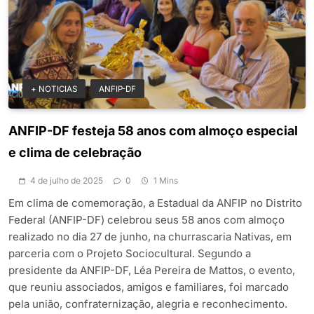
+ NOTICIAS
ANFIP-DF
ANFIP-DF festeja 58 anos com almoço especial
e clima de celebração
4 de julho de 2025
0
1 Mins
Em clima de comemoração, a Estadual da ANFIP no Distrito
Federal (ANFIP-DF) celebrou seus 58 anos com almoço
realizado no dia 27 de junho, na churrascaria Nativas, em
parceria com o Projeto Sociocultural. Segundo a
presidente da ANFIP-DF, Léa Pereira de Mattos, o evento,
que reuniu associados, amigos e familiares, foi marcado
pela união, confraternização, alegria e reconhecimento.