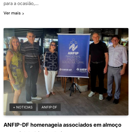
para a ocasião,…
Ver mais
+ NOTICIAS
ANFIP-DF
ANFIP-DF homenageia associados em almoço