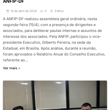
ANFIP-DF
15 de abril de 2024
0
3 Mins
A ANFIP-DF realizou assembleia geral ordinária, nesta
segunda-feira (15/4), com a presença de dirigentes e
associados, para deliberar pautas internas e assuntos de
interesse dos associados. Pela ANFIP, participou o vice-
presidente Executivo, Gilberto Pereira, na sede da
Estadual, em Brasília. Após análise, durante a reunião,
foram aprovados o Relatório Anual do Conselho Executivo,
referente ao…
Ver mais