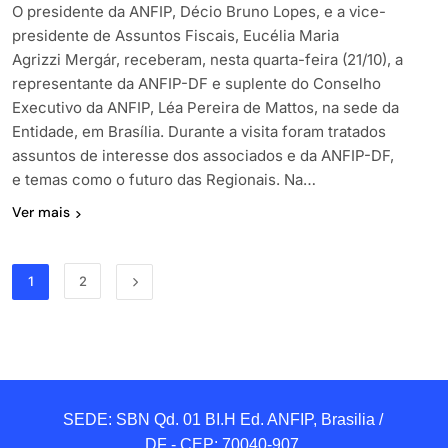
O presidente da ANFIP, Décio Bruno Lopes, e a vice-
presidente de Assuntos Fiscais, Eucélia Maria
Agrizzi Mergár, receberam, nesta quarta-feira (21/10), a
representante da ANFIP-DF e suplente do Conselho
Executivo da ANFIP, Léa Pereira de Mattos, na sede da
Entidade, em Brasília. Durante a visita foram tratados
assuntos de interesse dos associados e da ANFIP-DF,
e temas como o futuro das Regionais. Na…
Ver mais
1
2
SEDE: SBN Qd. 01 BI.H Ed. ANFIP, Brasilia / 
DF - CEP: 70040-907 
