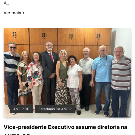
A…
Ver mais
ANFIP-DF
Estaduais Da ANFIP
Vice-presidente Executivo assume diretoria na