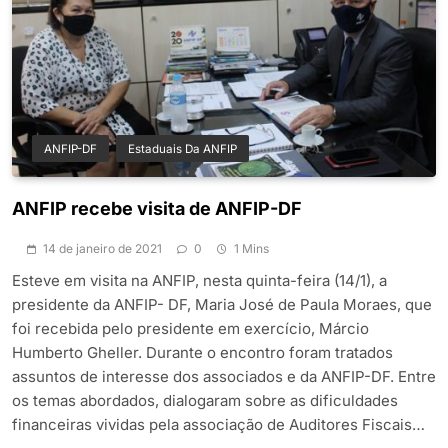
ANFIP-DF
Estaduais Da ANFIP
ANFIP recebe visita de ANFIP-DF
14 de janeiro de 2021
0
1 Mins
Esteve em visita na ANFIP, nesta quinta-feira (14/1), a
presidente da ANFIP- DF, Maria José de Paula Moraes, que
foi recebida pelo presidente em exercício, Márcio
Humberto Gheller. Durante o encontro foram tratados
assuntos de interesse dos associados e da ANFIP-DF. Entre
os temas abordados, dialogaram sobre as dificuldades
financeiras vividas pela associação de Auditores Fiscais…