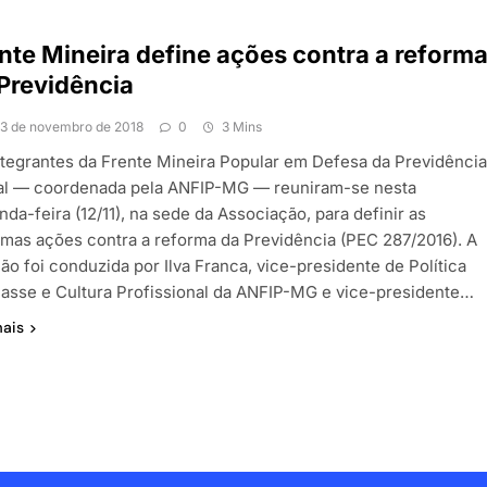
nte Mineira define ações contra a reform
Previdência
13 de novembro de 2018
0
3 Mins
ntegrantes da Frente Mineira Popular em Defesa da Previdênci
al — coordenada pela ANFIP-MG — reuniram-se nesta
da-feira (12/11), na sede da Associação, para definir as
imas ações contra a reforma da Previdência (PEC 287/2016). A
ão foi conduzida por Ilva Franca, vice-presidente de Política
lasse e Cultura Profissional da ANFIP-MG e vice-presidente…
mais