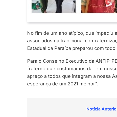
No fim de um ano atípico, que impediu 
associados na tradicional confraterniza
Estadual da Paraíba preparou com todo
Para o Conselho Executivo da ANFIP-PB,
fraterno que costumamos dar em nosso
apreço a todos que integram a nossa As
esperança de um 2021 melhor”.
Navegação