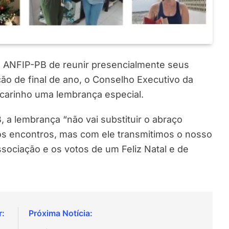
a ANFIP-PB de reunir presencialmente seus
ção de final de ano, o Conselho Executivo da
 carinho uma lembrança especial.
 a lembrança “não vai substituir o abraço
s encontros, mas com ele transmitimos o nosso
sociação e os votos de um Feliz Natal e de