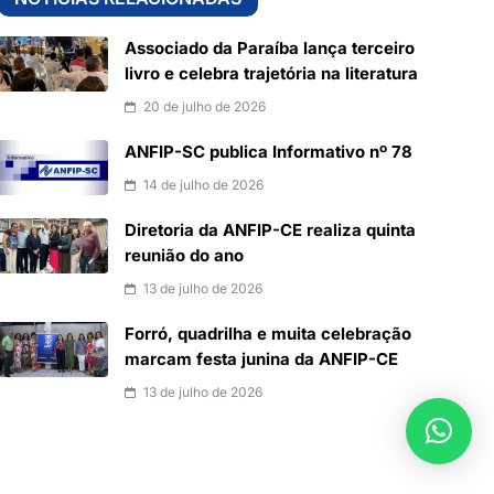
Associado da Paraíba lança terceiro
livro e celebra trajetória na literatura
20 de julho de 2026
ANFIP-SC publica Informativo nº 78
14 de julho de 2026
Diretoria da ANFIP-CE realiza quinta
reunião do ano
13 de julho de 2026
Forró, quadrilha e muita celebração
marcam festa junina da ANFIP-CE
13 de julho de 2026