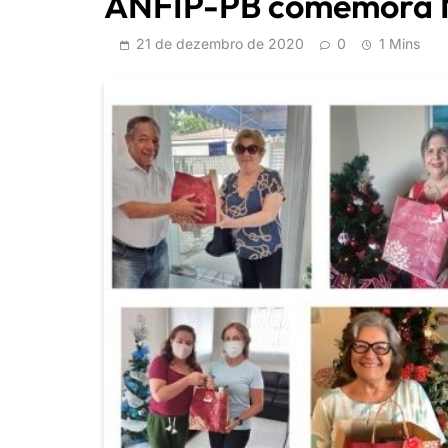
ANFIP-PB comemora N
21 de dezembro de 2020
0
1 Mins