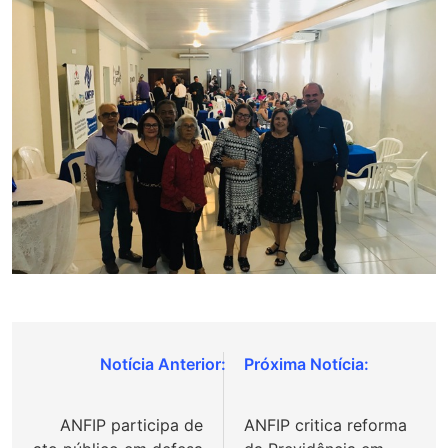
Navegação
de
ANFIP participa de
ANFIP critica reforma
Post