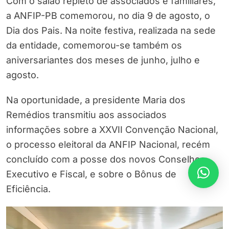
Com o salão repleto de associados e familiares,
a ANFIP-PB comemorou, no dia 9 de agosto, o
Dia dos Pais. Na noite festiva, realizada na sede
da entidade, comemorou-se também os
aniversariantes dos meses de junho, julho e
agosto.
Na oportunidade, a presidente Maria dos
Remédios transmitiu aos associados
informações sobre a XXVII Convenção Nacional,
o processo eleitoral da ANFIP Nacional, recém
concluído com a posse dos novos Conselhos
Executivo e Fiscal, e sobre o Bônus de
Eficiência.