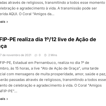
adas através de religiosos, transmitindo a todos esse momento
elebração e agradecimento à vida. A transmissão pode ser
erida AQUI. O Coral “Amigos da…
mais
IP-PE realiza dia 1º/12 live de Ação de
aça
17 de novembro de 2021
0
2 Mins
FIP-PE, Estadual em Pernambuco, realiza no dia 1º de
mbro, às 15 horas, a live “Ato de Ação de Graça”, uma tarde
cial com mensagens de muita prosperidade, amor, saúde e paz
serão passadas através de religiosos, transmitindo a todos ess
nto de celebração e agradecimento à vida. O Coral “Amigos
NFIP-PE”…
mais