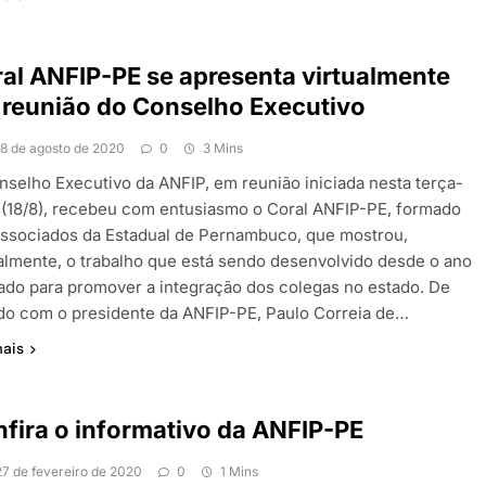
al ANFIP-PE se apresenta virtualmente
reunião do Conselho Executivo
18 de agosto de 2020
0
3 Mins
nselho Executivo da ANFIP, em reunião iniciada nesta terça-
a (18/8), recebeu com entusiasmo o Coral ANFIP-PE, formado
associados da Estadual de Pernambuco, que mostrou,
ualmente, o trabalho que está sendo desenvolvido desde o ano
ado para promover a integração dos colegas no estado. De
do com o presidente da ANFIP-PE, Paulo Correia de…
mais
fira o informativo da ANFIP-PE
27 de fevereiro de 2020
0
1 Mins