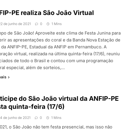
IP-PE realiza São João Virtual
22 de junho de 2021
0
1 Mins
mpo de São João! Aproveite este clima de Festa Junina para
erir as apresentações do coral e da Banda Nova Estação de
ó da ANFIP-PE, Estadual da ANFIP em Pernambuco. A
ração virtual, realizada na última quinta-feira (17/6), reuniu
ciados de todo o Brasil e contou com uma programação
ral especial, além de sorteios,…
mais
ticipe do São João virtual da ANFIP-PE
ta quinta-feira (17/6)
14 de junho de 2021
0
1 Mins
021, o São João não tem festa presencial, mas isso não