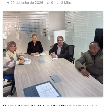
29 de junho de 2026
0
2 Mins