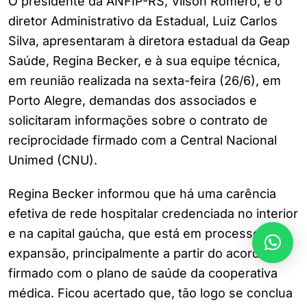
O presidente da ANFIP-RS, Vilson Romero, e o
diretor Administrativo da Estadual, Luiz Carlos
Silva, apresentaram à diretora estadual da Geap
Saúde, Regina Becker, e à sua equipe técnica,
em reunião realizada na sexta-feira (26/6), em
Porto Alegre, demandas dos associados e
solicitaram informações sobre o contrato de
reciprocidade firmado com a Central Nacional
Unimed (CNU).
Regina Becker informou que há uma carência
efetiva de rede hospitalar credenciada no interior
e na capital gaúcha, que está em processo de
expansão, principalmente a partir do acordo
firmado com o plano de saúde da cooperativa
médica. Ficou acertado que, tão logo se conclua