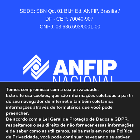
SEDE: SBN Qd. 01 BI.H Ed. ANFIP, Brasilia / 
DF - CEP: 70040-907 

CNPJ: 03.636.693/0001-00
Temos compromisso com a sua privacidade.
Este site usa cookies, que são informações coletadas a partir
do seu navegador de internet e também coletamos
informações através de formulários que você pode
preencher.
De acordo com a Lei Geral de Proteção de Dados e GDPR,
respeitamos o seu direito de não fornecer essas informações
e de saber como as utilizamos, saiba mais em nossa Política
de Privacidade, você pode continuar navegando se estiver
ANFIP - Associação Nacional dos Auditores 