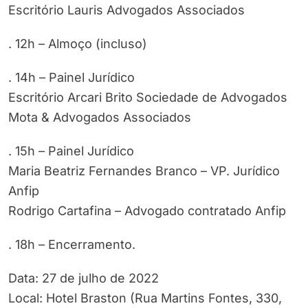
Escritório Lauris Advogados Associados
. 12h – Almoço (incluso)
. 14h – Painel Jurídico
Escritório Arcari Brito Sociedade de Advogados
Mota & Advogados Associados
. 15h – Painel Jurídico
Maria Beatriz Fernandes Branco – VP. Jurídico
Anfip
Rodrigo Cartafina – Advogado contratado Anfip
. 18h – Encerramento.
Data: 27 de julho de 2022
Local: Hotel Braston (Rua Martins Fontes, 330,