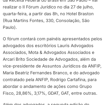
da Receita Federal do Brasil em São Paulo – vai
realizar o II Fórum Jurídico no dia 27 de julho,
quarta-feira, a partir das 8h, no Hotel Braston
(Rua Martins Fontes, 330, Consolação, São
Paulo).
O fórum contará com painéis apresentados pelos
advogados dos escritórios Lauris Advogados
Associados, Mota & Advogados Associados e
Arcari Brito Sociedade de Advogados, além da
vice-presidente de Assuntos Jurídicos da ANFIP,
Maria Beatriz Fernandes Branco, e do advogado
contratado pela ANFIP, Rodrigo Cartafina, para
abordar o andamento de ações como Grupo
Fisco, 28,86%, 3,17%, GDAT, GAT, entre outras.
Além dos advogados, a segunda edição do