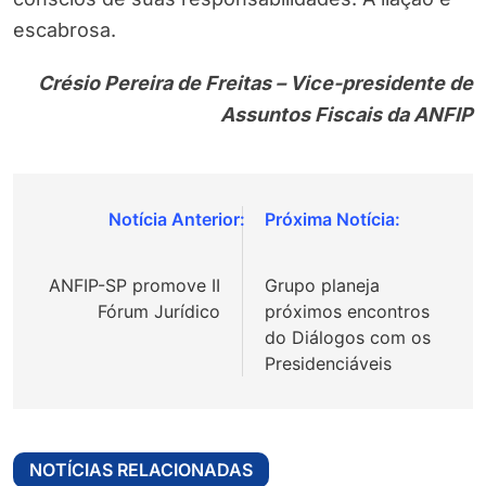
escabrosa.
Crésio Pereira de Freitas – Vice-presidente de
Assuntos Fiscais da ANFIP
Navegação
de
ANFIP-SP promove II
Grupo planeja
Post
Fórum Jurídico
próximos encontros
do Diálogos com os
Presidenciáveis
NOTÍCIAS RELACIONADAS