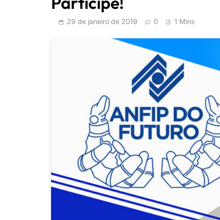
Participe!
29 de janeiro de 2019
0
1 Mins