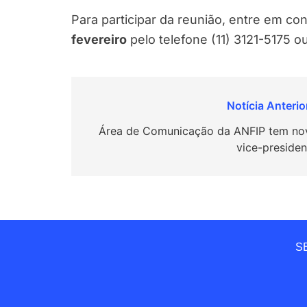
Para participar da reunião, entre em co
fevereiro
pelo telefone (11) 3121-5175 o
Navegação
de
Área de Comunicação da ANFIP tem no
vice-presiden
Post
SE