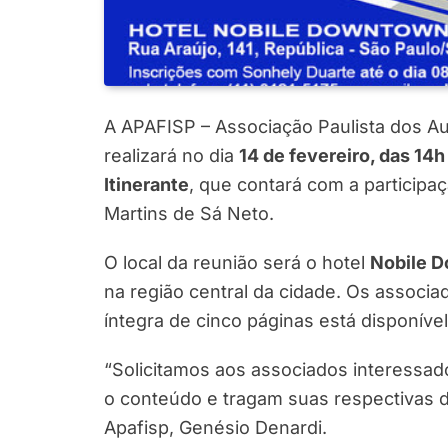
A APAFISP – Associação Paulista dos Aud
realizará no dia
14 de fevereiro, das 14h
Itinerante
, que contará com a participa
Martins de Sá Neto.
O local da reunião será o hotel
Nobile 
na região central da cidade. Os associad
íntegra de cinco páginas está disponíve
“Solicitamos aos associados interessado
o conteúdo e tragam suas respectivas dú
Apafisp, Genésio Denardi.