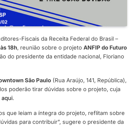
itores-Fiscais da Receita Federal do Brasil –
 às 18h
, reunião sobre o projeto
ANFIP do Futuro
ção do presidente da entidade nacional, Floriano
Downtown São Paulo
(Rua Araújo, 141, República),
os poderão tirar dúvidas sobre o projeto, cuja
l
aqui
.
s que leiam a íntegra do projeto, reflitam sobre
vidas para contribuir”, sugere o presidente da