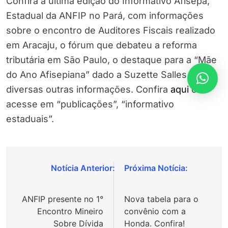
Confira a última edição do Informativo Afisepa,
Estadual da ANFIP no Pará, com informações
sobre o encontro de Auditores Fiscais realizado
em Aracaju, o fórum que debateu a reforma
tributária em São Paulo, o destaque para a “Mãe
do Ano Afisepiana” dado a Suzette Salles e
diversas outras informações. Confira
aqui
ou
acesse em “publicações”, “informativo
estaduais”.
Navegação
de
ANFIP presente no 1°
Nova tabela para o
Post
Encontro Mineiro
convênio com a
Sobre Dívida
Honda. Confira!